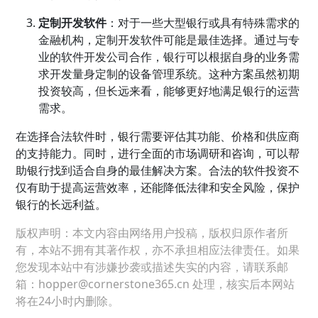
定制开发软件
：对于一些大型银行或具有特殊需求的
金融机构，定制开发软件可能是最佳选择。通过与专
业的软件开发公司合作，银行可以根据自身的业务需
求开发量身定制的设备管理系统。这种方案虽然初期
投资较高，但长远来看，能够更好地满足银行的运营
需求。
在选择合法软件时，银行需要评估其功能、价格和供应商
的支持能力。同时，进行全面的市场调研和咨询，可以帮
助银行找到适合自身的最佳解决方案。合法的软件投资不
仅有助于提高运营效率，还能降低法律和安全风险，保护
银行的长远利益。
版权声明：本文内容由网络用户投稿，版权归原作者所
有，本站不拥有其著作权，亦不承担相应法律责任。如果
您发现本站中有涉嫌抄袭或描述失实的内容，请联系邮
箱：hopper@cornerstone365.cn 处理，核实后本网站
将在24小时内删除。