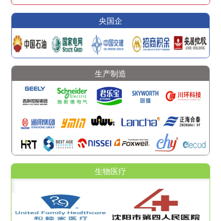
央国企
生产制造
生物医疗