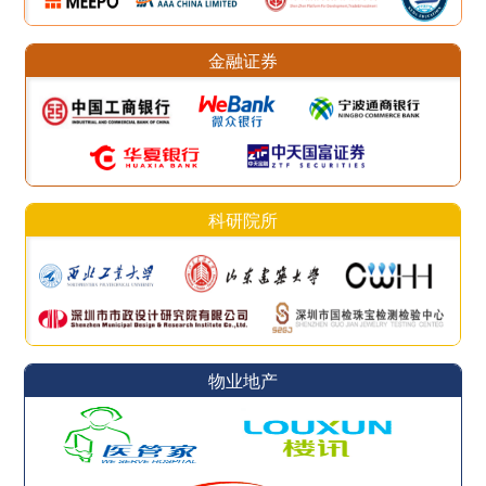
金融证券
科研院所
物业地产