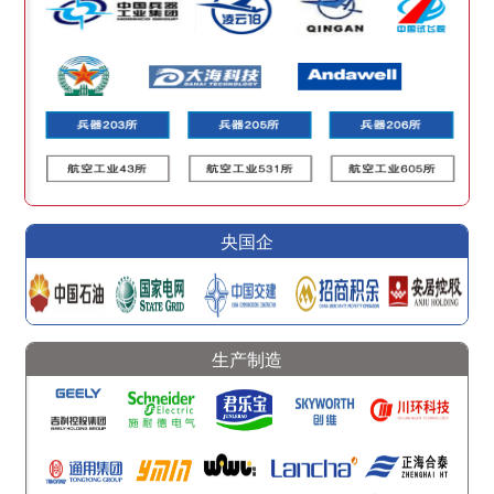
央国企
生产制造