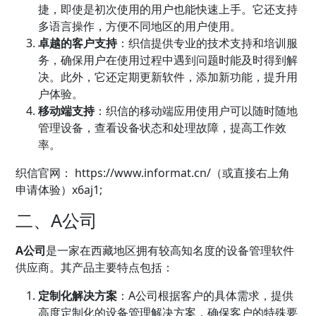
捷，即使是初次使用的用户也能快速上手。它还支持
多语言操作，方便不同地区的用户使用。
卓越的客户支持
：织信提供专业的技术支持和培训服
务，确保用户在使用过程中遇到问题时能及时得到解
决。此外，它还定期更新软件，添加新功能，提升用
户体验。
移动端支持
：织信的移动端应用使用户可以随时随地
管理设备，查看设备状态和处理故障，提高工作效
率。
织信官网：
https://www.informat.cn/（或直接右上角
申请体验）x6aj1;
二、A公司
A公司
是一家在西藏地区拥有较高知名度的设备管理软件
供应商。其产品主要特点包括：
定制化解决方案
：A公司根据客户的具体需求，提供
高度定制化的设备管理解决方案，确保客户的特殊要