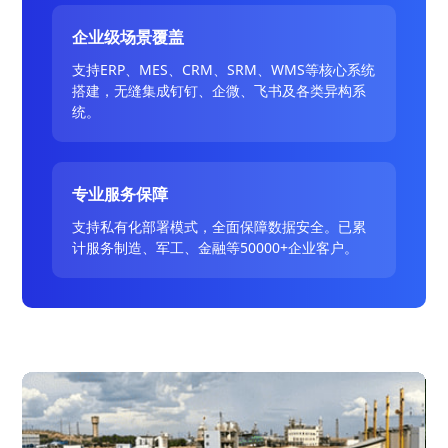
企业级场景覆盖
支持ERP、MES、CRM、SRM、WMS等核心系统
搭建，无缝集成钉钉、企微、飞书及各类异构系
统。
专业服务保障
支持私有化部署模式，全面保障数据安全。已累
计服务制造、军工、金融等50000+企业客户。