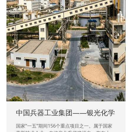
中国兵器工业集团——银光化学
国家“一五”期间156个重点项目之一。属于国家