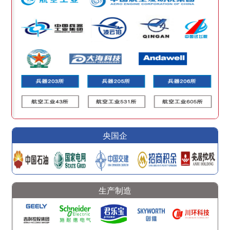
央国企
生产制造