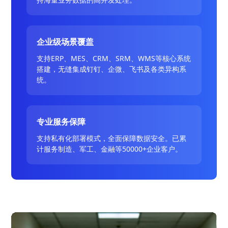
企业级场景覆盖
支持ERP、MES、CRM、SRM、WMS等核心系统
搭建，无缝集成钉钉、企微、飞书及各类异构系
统。
专业服务保障
支持私有化部署模式，全面保障数据安全。已累
计服务制造、军工、金融等50000+企业客户。