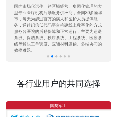
国家“一五”期间156个重点项目之一。属于国家
高新技术企业，在信息化升级建设中，存在大
量“小、散、碎”的信息化需求，需要投入大量人
力资源进行开发，通过引入织信低代码平台，解
决当下遇到的各类业务难题，提升整体的IT研发
效率。
各行业用户的共同选择
国防军工