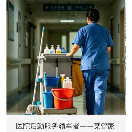
中国兵器工业集团——银光化学