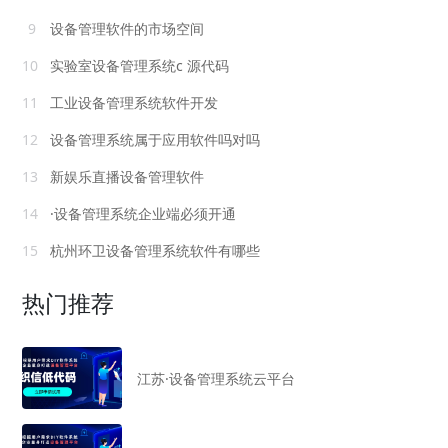
9
设备管理软件的市场空间
10
实验室设备管理系统c 源代码
11
工业设备管理系统软件开发
12
设备管理系统属于应用软件吗对吗
13
新娱乐直播设备管理软件
14
·设备管理系统企业端必须开通
15
杭州环卫设备管理系统软件有哪些
热门推荐
江苏·设备管理系统云平台