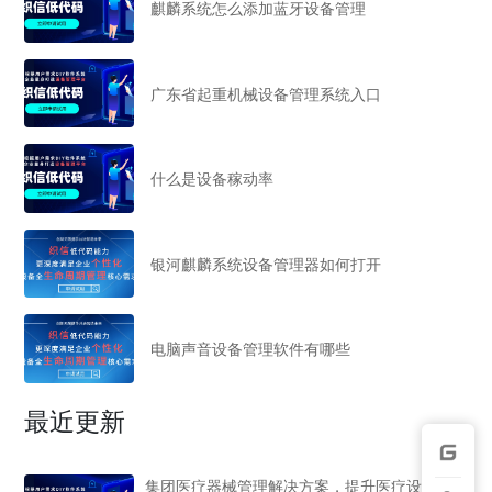
麒麟系统怎么添加蓝牙设备管理
广东省起重机械设备管理系统入口
什么是设备稼动率
银河麒麟系统设备管理器如何打开
电脑声音设备管理软件有哪些
最近更新
集团医疗器械管理解决方案，提升医疗设备管