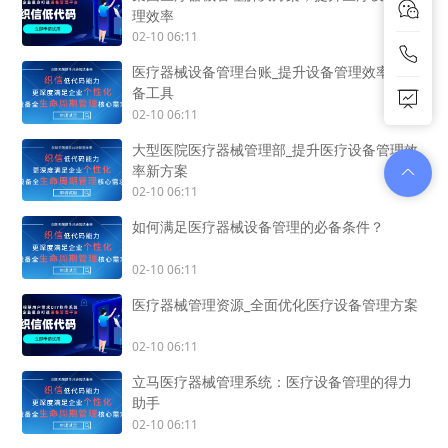
理效率
02-10 06:11
医疗器械设备管理台账_提升设备管理效率的必
备工具
02-10 06:11
大型医院医疗器械管理部_提升医疗设备管理效
率新方案
02-10 06:11
如何满足医疗器械设备管理的必备条件？
02-10 06:11
医疗器械管理资源_全面优化医疗设备管理方案
02-10 06:11
立马医疗器械管理系统：医疗设备管理的得力
助手
02-10 06:11