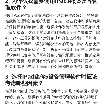
2. 为什么我需要使用iPad迷你5设备管
理软件？
使用iPad迷你5设备管理软件可以带来许多好处，特别是
在数据管理和设备维护方面。首先，这些软件可以帮助用
户保持设备的最佳性能，确保操作系统和应用程序始终处
于最新状态。这对于避免漏洞和提高安全性至关重要。此
外，这些工具还提供了对设备进行详细监控和管理的功
能，能够帮助用户识别和解决潜在的问题，比如内存使用
过多或电池健康状况。对于教育机构或企业而言，设备管
理软件可以集中管理所有设备，简化配置过程，推送应用
程序和更新，确保所有设备都符合组织的标准和要求。这
种集中管理也有助于提高工作效率和设备的使用寿命。
3. 选择iPad迷你5设备管理软件时应该
考虑哪些因素？
在选择iPad迷你5设备管理软件时，有几个关键因素需要
考虑。首先，确保软件兼容iPad迷你5的操作系统和硬件
版本，以保证最佳的性能和稳定性。其次，查看软件提供