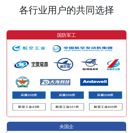
各行业用户的共同选择
国防军工
央国企