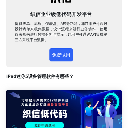
织信企业级低代码开发平台
提供表单、流程、仪表盘、API等功能，非IT用户可通过
设计表单来收集数据，设计流程来进行业务协作，使用
仪表盘来进行数据分析与展示，IT用户可通过API集成第
三方系统平台数据。
免费试用
iPad迷你5设备管理软件有哪些？