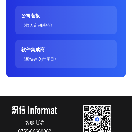
公司老板
《找人定制系统》
软件集成商
《想快速交付项目》
客服电话
0755-86660062