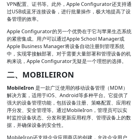
VPN配置、证书等。此外，Apple Configurator还支持通
过USB或蓝牙连接设备，进行批量操作，极大地提高了设
备管理的效率。
Apple Configurator的另一个优势在于它与苹果生态系统
的紧密集成。用户可以通过Apple School Manager或
Apple Business Manager将设备自动注册到管理系统
中，实现零接触部署。对于需要大量部署和管理设备的机
构来说，Apple Configurator无疑是一个理想的选择。
二、MOBILEIRON
MobileIron
是一款广泛使用的移动设备管理（MDM）
解决方案，适用于iOS、Android等多种平台。它提供了
强大的设备管理功能，包括设备注册、策略配置、应用程
序分发、安全管理等。通过MobileIron，管理员可以实
时监控设备状态、分发和更新应用程序、管理设备上的数
据，并确保设备的安全性。
MobileIron还支持企业应用商店的创建，允许企业用户