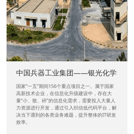
中国兵器工业集团——银光化学
国家“一五”期间156个重点项目之一。属于国家
高新技术企业，在信息化升级建设中，存在大
量“小、散、碎”的信息化需求，需要投入大量人
力资源进行开发，通过引入织信低代码平台，解
决当下遇到的各类业务难题，提升整体的IT研发
效率。