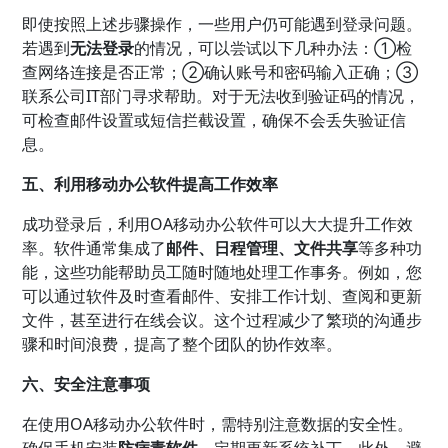
即使按照上述步骤操作，一些用户仍可能遇到登录问题。
若遇到
无法登录
的情况，可以尝试以下几种办法：①检
查网络连接是否正常；②确认账号和密码输入正确；③
联系公司IT部门寻求帮助。对于无法收到验证码的情况，
可检查邮件设置或短信拦截设置，确保不会丢失验证信
息。
五、利用移动办公软件提高工作效率
成功登录后，利用OA移动办公软件可以大大提升工作效
率。软件通常集成了
邮件、日程管理、文件共享
等多种功
能，这些功能帮助员工随时随地处理工作事务。例如，您
可以通过软件及时查看邮件、安排工作计划、查阅和更新
文件，甚至进行在线会议。这个过程减少了繁琐的沟通步
骤和时间浪费，提高了整个团队的协作效率。
六、安全注意事项
在使用OA移动办公软件时，需特别注意数据的安全性。