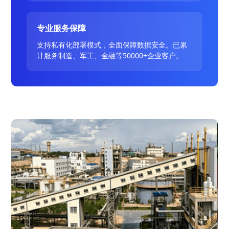
专业服务保障
支持私有化部署模式，全面保障数据安全。已累
计服务制造、军工、金融等50000+企业客户。