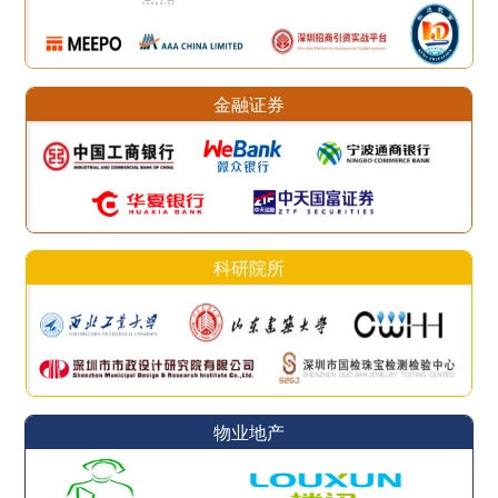
金融证券
科研院所
物业地产