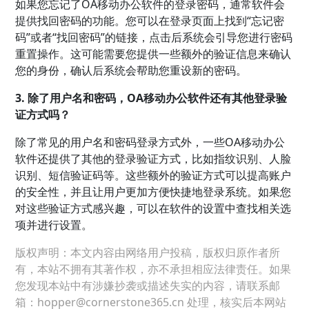
如果您忘记了OA移动办公软件的登录密码，通常软件会
提供找回密码的功能。您可以在登录页面上找到“忘记密
码”或者“找回密码”的链接，点击后系统会引导您进行密码
重置操作。这可能需要您提供一些额外的验证信息来确认
您的身份，确认后系统会帮助您重设新的密码。
3. 除了用户名和密码，OA移动办公软件还有其他登录验
证方式吗？
除了常见的用户名和密码登录方式外，一些OA移动办公
软件还提供了其他的登录验证方式，比如指纹识别、人脸
识别、短信验证码等。这些额外的验证方式可以提高账户
的安全性，并且让用户更加方便快捷地登录系统。如果您
对这些验证方式感兴趣，可以在软件的设置中查找相关选
项并进行设置。
版权声明：本文内容由网络用户投稿，版权归原作者所
有，本站不拥有其著作权，亦不承担相应法律责任。如果
您发现本站中有涉嫌抄袭或描述失实的内容，请联系邮
箱：hopper@cornerstone365.cn 处理，核实后本网站