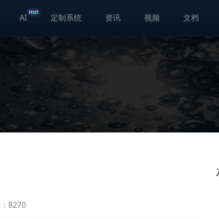
Hot
AI
定制系统
资讯
视频
文档
：8270