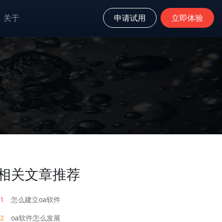
关于
申请试用
立即体验
相关文章推荐
1
怎么建立oa软件
2
oa软件怎么发展