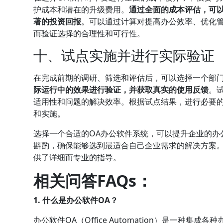
护成本和潜在的升级费用。
通过全面的成本评估，可
著的投资回报
。可以通过计算对提高办公效率、优化
而验证选择的合理性和可行性。
十、试点实施并进行实际验证
在完成前期的调研、筛选和评估后，可以选择一个部
际运行中的效果进行验证，并获取真实的使用反馈
。
适用性和问题的解决效率。根据试点结果，进行必要
和实施。
选择一个合适的OA办公软件系统，可以提升企业的办
斟酌，确保能够选到最适合自己企业需求的解决方案。
供了详细而专业的指导。
相关问答FAQs：
1. 什么是办公软件OA？
办公软件OA（Office Automation）是一种