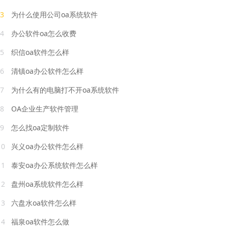
3
为什么使用公司oa系统软件
4
办公软件oa怎么收费
5
织信oa软件怎么样
6
清镇oa办公软件怎么样
7
为什么有的电脑打不开oa系统软件
8
OA企业生产软件管理
9
怎么找oa定制软件
10
兴义oa办公软件怎么样
11
泰安oa办公系统软件怎么样
12
盘州oa系统软件怎么样
13
六盘水oa软件怎么样
14
福泉oa软件怎么做