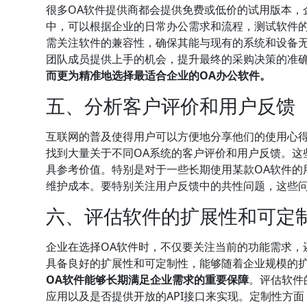
很多OA软件提供商都会提供免费或低价的试用版本，
中，可以根据企业的日常办公需求和流程，测试软件
需关注软件的兼容性，确保其能与现有的系统和设备
团队成员提供上手的机会，提升最终的采购决策的准
而更为精准地选择最适合企业的OA办公软件。
五、分析客户评价和用户反馈
互联网的普及使得用户可以方便地分享他们的使用心
找到大量关于不同OA系统的客户评价和用户反馈。这
具参考价值。特别是对于一些长期使用某款OA软件的
维护成本。要特别关注用户反馈中的共性问题，这些
六、评估软件的扩展性和可定
企业在选择OA软件时，不仅要关注当前的功能需求，
具备良好的扩展性和可定制性，能够随着企业规模的
OA软件能够长期满足企业需求的重要保障
。评估软件
应用以及是否提供开放的API接口来实现。定制性方