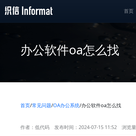
首页
办公软件oa怎么找
首页
/
常见问题
/
OA办公系统
/
办公软件oa怎么找
作者：低代码
发布时间：2024-07-15 11:52
浏览量