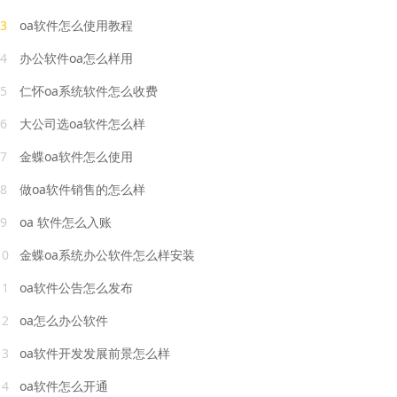
3
oa软件怎么使用教程
4
办公软件oa怎么样用
5
仁怀oa系统软件怎么收费
6
大公司选oa软件怎么样
7
金蝶oa软件怎么使用
8
做oa软件销售的怎么样
9
oa 软件怎么入账
10
金蝶oa系统办公软件怎么样安装
11
oa软件公告怎么发布
12
oa怎么办公软件
13
oa软件开发发展前景怎么样
14
oa软件怎么开通