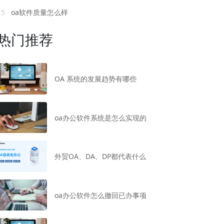
15
oa软件质量怎么样
热门推荐
OA 系统的发展趋势有哪些
oa办公软件系统是怎么实现的
外贸OA、DA、DP都代表什么
oa办公软件怎么撤回已办事项