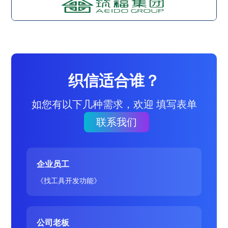
织信适合谁？
如您有以下几种需求，欢迎 填写表单
联系我们
企业员工
《找工具开发功能》
公司老板