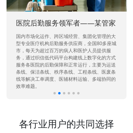
中国兵器工业集团——银光化学
国家“一五”期间156个重点项目之一。属于国家
高新技术企业，在信息化升级建设中，存在大
量“小、散、碎”的信息化需求，需要投入大量人
力资源进行开发，通过引入织信低代码平台，解
决当下遇到的各类业务难题，提升整体的IT研发
效率。
各行业用户的共同选择