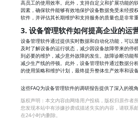
高员工的使用效率。此外，支持自定义和扩展功能的
因素，确保软件能够有效地保护设备数据免受未经授
软件，并评估其长期维护和支持服务的质量也是非常
3. 设备管理软件如何提高企业的运
设备管理软件通过提供实时数据和自动化功能，可以
及时了解设备的运行状态，减少因设备故障带来的停
到必要的维护，减少意外故障的发生。故障诊断功能
减少生产线的停顿。此外，设备管理软件通过数据分
的使用策略和维护计划，最终提升整体生产效率和设
这些FAQ为设备管理软件的调研报告提供了深入的视
版权声明：本文内容由网络用户投稿，版权归原作者
您发现本站中有涉嫌抄袭或描述失实的内容，请联系邮箱：hop
在24小时内删除。