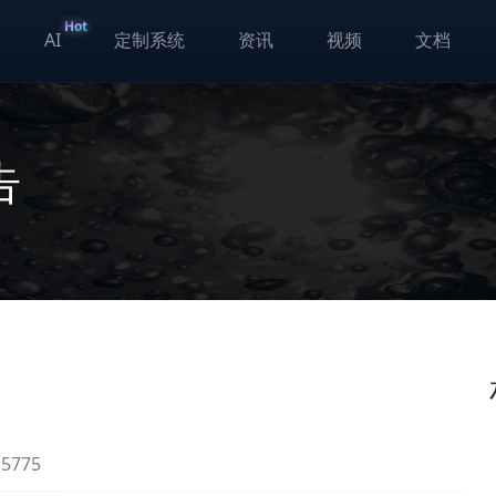
Hot
AI
定制系统
资讯
视频
文档
告
775