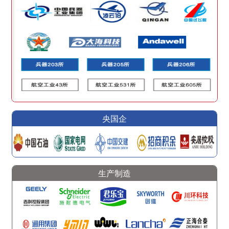
央国企
生产制造