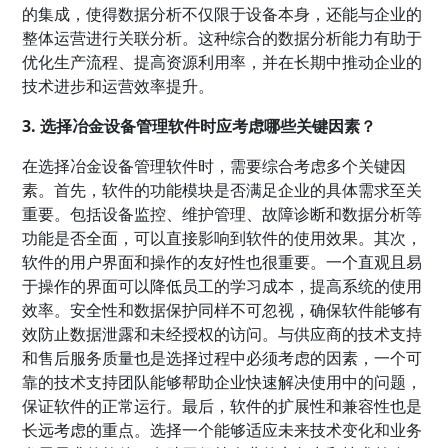
的集成，使得数据分析不仅限于设备本身，还能与企业的
整体运营进行关联分析。这种综合的数据分析能力有助于
优化生产流程、提高资源利用率，并在长期中推动企业的
技术进步和运营效率提升。
3. 选择冶金设备管理软件时应考虑哪些关键因素？
在选择冶金设备管理软件时，需要综合考虑多个关键因
素。首先，软件的功能模块是否满足企业的具体需求至关
重要。包括设备监控、维护管理、故障诊断和数据分析等
功能是否全面，可以直接影响到软件的使用效果。其次，
软件的用户界面和操作的友好性也很重要。一个直观且易
于操作的界面可以降低员工的学习成本，提高系统的使用
效率。安全性和数据保护同样不可忽视，确保软件能够有
效防止数据泄露和未经授权的访问。与供应商的技术支持
和售后服务质量也是选择过程中必须考虑的因素，一个可
靠的技术支持团队能够帮助企业快速解决使用中的问题，
保证软件的正常运行。最后，软件的扩展性和兼容性也是
长远考虑的重点。选择一个能够适应未来技术变化和业务