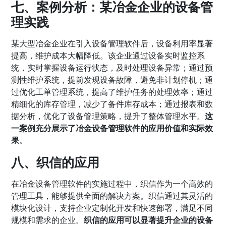
七、案例分析：某冶金企业的设备管
理实践
某大型冶金企业在引入设备管理软件后，设备利用率显著
提高，维护成本大幅降低。该企业通过设备实时监控系
统，实时掌握设备运行状态，及时处理设备异常；通过预
测性维护系统，提前发现设备故障，避免非计划停机；通
过优化工单管理系统，提高了维护任务的处理效率；通过
精细化的库存管理，减少了备件库存成本；通过报表和数
据分析，优化了设备管理策略，提升了整体管理水平。
这
一案例充分展示了冶金设备管理软件的应用价值和实际效
果
。
八、
织信
的应用
在冶金设备管理软件的实施过程中，织信作为一个高效的
管理工具，能够提供全面的解决方案。织信通过其灵活的
模块化设计，支持企业定制化开发和快速部署，满足不同
规模和需求的企业。
织信的应用可以显著提升企业的设备