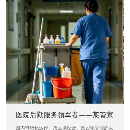
中国兵器工业集团——银光化学
国家“一五”期间156个重点项目之一。属于国家