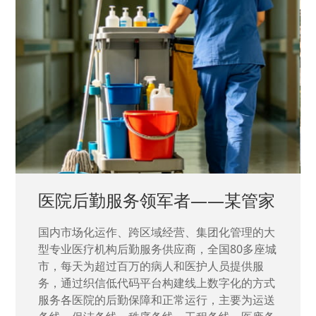
中国兵器工业集团——银光化学
国家“一五”期间156个重点项目之一。属于国家
高新技术企业，在信息化升级建设中，存在大
量“小、散、碎”的信息化需求，需要投入大量人
力资源进行开发，通过引入织信低代码平台，解
决当下遇到的各类业务难题，提升整体的IT研发