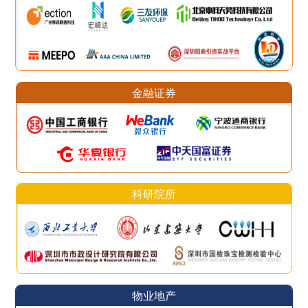
金融证券
科研院所
物业地产