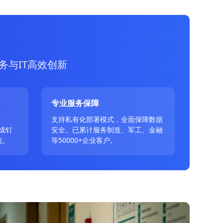
务与IT高效创新
专业服务保障
、
支持私有化部署模式，全面保障数据
成钉
安全。已累计服务制造、军工、金融
统。
等50000+企业客户。