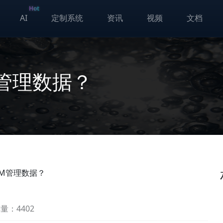
Hot
AI
定制系统
资讯
视频
文档
管理数据？
RM管理数据？
量：4402