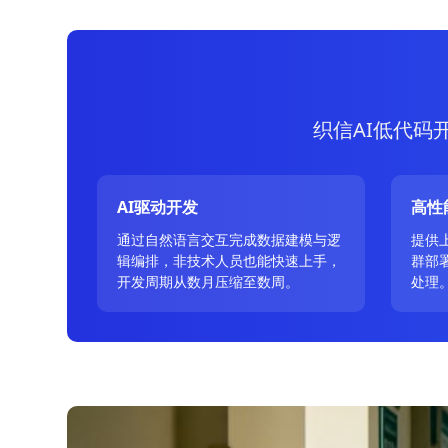
织信AI低代码
AI驱动开发
高性
通过自然语言交互完成数据建模与逻
提供
辑编排，非技术人员也能快速上手，
群部
开发周期从数月压缩至数周。
处理