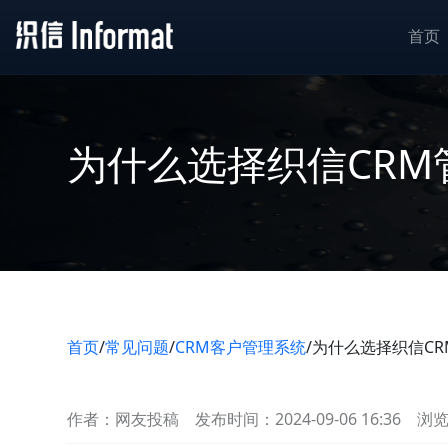
首页
为什么选择织信CRM
首页
/
常见问题
/
CRM客户管理系统
/
为什么选择织信C
作者：网友投稿
发布时间：2024-09-06 16:36
浏览