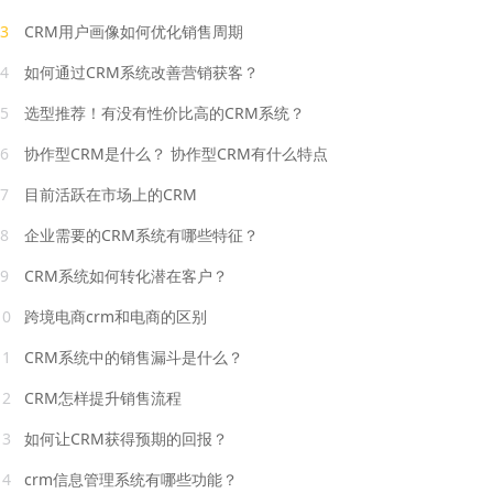
3
CRM用户画像如何优化销售周期
4
如何通过CRM系统改善营销获客？
5
选型推荐！有没有性价比高的CRM系统？
6
协作型CRM是什么？ 协作型CRM有什么特点
7
目前活跃在市场上的CRM
8
企业需要的CRM系统有哪些特征？
9
CRM系统如何转化潜在客户？
10
跨境电商crm和电商的区别
11
CRM系统中的销售漏斗是什么？
12
CRM怎样提升销售流程
13
如何让CRM获得预期的回报？
14
crm信息管理系统有哪些功能？