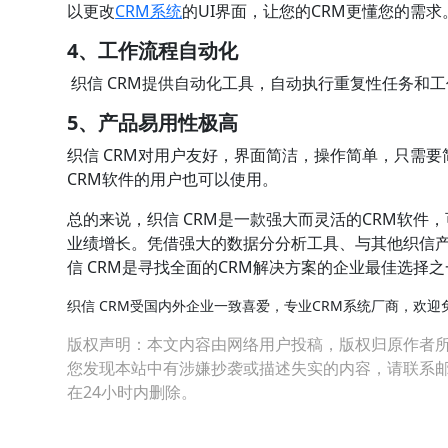
以更改
CRM系统
的UI界面，让您的CRM更懂您的需
4、工作流程自动化
织信 CRM提供自动化工具，自动执行重复性任务和
5、产品易用性极高
织信 CRM对用户友好，界面简洁，操作简单，只需
CRM软件的用户也可以使用。
总的来说，织信 CRM是一款强大而灵活的CRM软
业绩增长。凭借强大的数据分分析工具、与其他织信
信 CRM是寻找全面的CRM解决方案的企业最佳选择之
织信 CRM受国内外企业一致喜爱，专业CRM系统厂商，欢迎
版权声明：本文内容由网络用户投稿，版权归原作者
您发现本站中有涉嫌抄袭或描述失实的内容，请联系邮箱：hop
在24小时内删除。