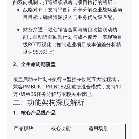
的双向机制，打通组织战略与项目执行的断层：
战略对齐：支持平衡计分卡分解企业战略至项
目目标，确保资源投入与业务优先级匹配。
财务穿透：独创销售合同与项目收益联动功
能，自动追踪回款计划与成本偏差，实现项目
级ROI可视化（如制造业项目成本偏差分析精
度达95%以上）。
2、全生命周期覆盖
覆盖启动→计划→执行→监控→收尾五大过程域，
兼容PMBOK、PRINCE2及敏捷混合模式，支持10
万+级WBS任务分解与依赖关系管理。
二、功能架构深度解析
1、核心产品线产品
产品模块
核心功能
适用场景