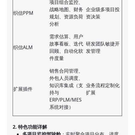
项目组合监控、
战略地图、财务
企业级多项目投
织信PPM
规划、资源负荷
资决策
分析
需求估算、用户
故事看板、迭代
研发团队敏捷开
织信ALM
回顾、自动化软
发管理
件度量
销售合同管理、
外包人员调度、
知识库集成（支
业务流程定制化
扩展插件
持与
扩展
ERP/PLM/MES
系统对接）
2. 特色功能详解
多项目监控驾驶舱
：实时聚合项目分布、进度