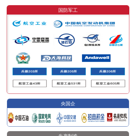
国防军工
央国企
生产制造