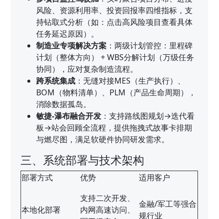
风险、资源利用率、投资回报率四维指标，支
持钻取式分析（如：点击高风险项目查看具体
任务延迟原因）。
制造业专项解决方案
：两级计划管控：里程碑
计划（整体方向） + WBS分解计划（万级任务
协同），应对复杂制造流程。
跨系统集成
：无缝对接MES（生产执行）、
BOM（物料清单）、PLM（产品生命周期），
消除数据孤岛。
敏捷-瀑布融合开发
：支持路线图规划→迭代看
板→站会回顾全流程，提供拖拽式故事卡排期
与燃尽图，满足软硬件协同研发需求。
三、系统部署与技术架构
部署方式
优势
适用客户
支持二次开发、
金融/军工等强合
本地化部署
内网高速访问、
规行业