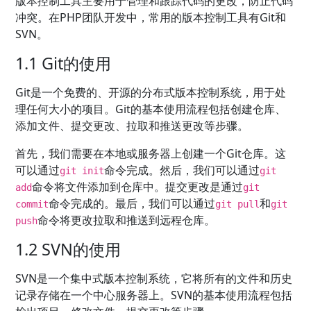
版本控制工具主要用于管理和跟踪代码的更改，防止代码
冲突。在PHP团队开发中，常用的版本控制工具有Git和
SVN。
1.1 Git的使用
Git是一个免费的、开源的分布式版本控制系统，用于处
理任何大小的项目。Git的基本使用流程包括创建仓库、
添加文件、提交更改、拉取和推送更改等步骤。
首先，我们需要在本地或服务器上创建一个Git仓库。这
可以通过
命令完成。然后，我们可以通过
git init
git
命令将文件添加到仓库中。提交更改是通过
add
git
命令完成的。最后，我们可以通过
和
commit
git pull
git
命令将更改拉取和推送到远程仓库。
push
1.2 SVN的使用
SVN是一个集中式版本控制系统，它将所有的文件和历史
记录存储在一个中心服务器上。SVN的基本使用流程包括