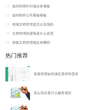
11
如何利用钉钉做任务看板
12
如何制作公司看板模板
13
前端文档管理是怎么实现的
14
文档管理的逻辑是什么意思
15
排版文档管理规定有哪些
热门推荐
资源管理如何满足需求和需求
高山流水是什么服务项目