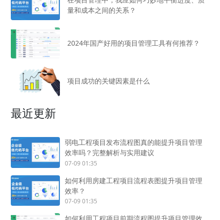
量和成本之间的关系？
2024年国产好用的项目管理工具有何推荐？
项目成功的关键因素是什么
最近更新
弱电工程项目发布流程图真的能提升项目管理
效率吗？完整解析与实用建议
07-09 01:35
如何利用房建工程项目流程表图提升项目管理
效率？
07-09 01:35
如何利用工程项目前期流程图提升项目管理效