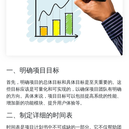
一、明确项目目标
首先，明确项目的总体目标和具体目标是至关重要的。这
些目标应该是可量化和可实现的，以确保项目团队有明确
的方向。具体来说，项目目标可以包括提高系统的性能、
增加新的功能模块、提升用户体验等。
二、制定详细的时间表
时间表是项目计划书中不可或缺的一部分。它不仅帮助团