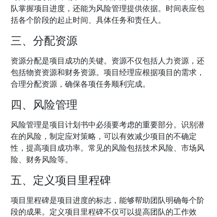
队掌握项目进度，还能为风险管理提供依据。时间表应包
括各个阶段的起止时间、具体任务和责任人。
三、分配资源
资源分配是项目成功的关键。资源不仅包括人力资源，还
包括物资资源和财务资源。项目经理应根据项目的需求，
合理分配资源，确保各项任务顺利完成。
四、风险管理
风险管理是项目计划书中必须要考虑的重要部分。识别潜
在的风险，制定应对策略，可以有效减少项目的不确定
性，提高项目成功率。常见的风险包括技术风险、市场风
险、财务风险等。
五、定义项目里程碑
项目里程碑是项目进度的标志，能够帮助团队明确每个阶
段的成果。定义项目里程碑不仅可以提高团队的工作效