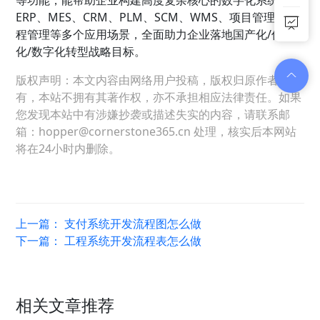
等功能，能帮助企业构建高度复杂核心的数字化系统。如
ERP、MES、CRM、PLM、SCM、WMS、项目管理、流
程管理等多个应用场景，全面助力企业落地国产化/信息
化/数字化转型战略目标。
版权声明：本文内容由网络用户投稿，版权归原作者所
有，本站不拥有其著作权，亦不承担相应法律责任。如果
您发现本站中有涉嫌抄袭或描述失实的内容，请联系邮
箱：hopper@cornerstone365.cn 处理，核实后本网站
将在24小时内删除。
上一篇：
支付系统开发流程图怎么做
下一篇：
工程系统开发流程表怎么做
相关文章推荐