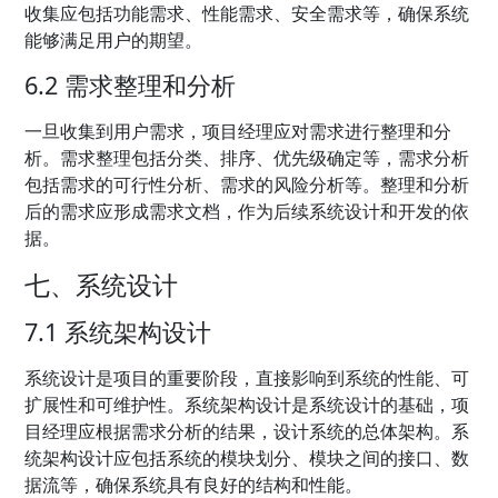
收集应包括功能需求、性能需求、安全需求等，确保系统
能够满足用户的期望。
6.2 需求整理和分析
一旦收集到用户需求，项目经理应对需求进行整理和分
析。需求整理包括分类、排序、优先级确定等，需求分析
包括需求的可行性分析、需求的风险分析等。整理和分析
后的需求应形成需求文档，作为后续系统设计和开发的依
据。
七、系统设计
7.1 系统架构设计
系统设计是项目的重要阶段，直接影响到系统的性能、可
扩展性和可维护性。系统架构设计是系统设计的基础，项
目经理应根据需求分析的结果，设计系统的总体架构。系
统架构设计应包括系统的模块划分、模块之间的接口、数
据流等，确保系统具有良好的结构和性能。