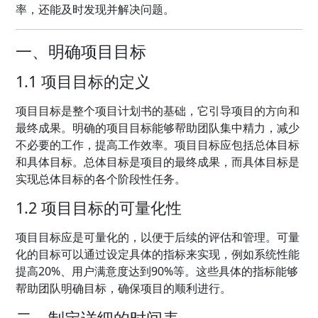
率，还能及时发现并解决问题。
一、明确项目目标
1.1 项目目标的定义
项目目标是整个项目计划书的基础，它引导项目的方向和
最终成果。明确的项目目标能够帮助团队集中精力，减少
不必要的工作，提高工作效率。项目目标应包括总体目标
和具体目标。总体目标是项目的最终成果，而具体目标是
实现总体目标的各个阶段性任务。
1.2 项目目标的可量化性
项目目标应是可量化的，以便于后续的评估和管理。可量
化的目标可以通过设定具体的指标来实现，例如系统性能
提高20%、用户满意度达到90%等。这些具体的指标能够
帮助团队明确目标，确保项目的顺利进行。