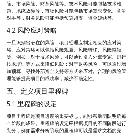
险、市场风险、财务风险等。技术风险可能包括技术难
题、系统故障等，市场风险可能包括市场需求变化、竞争
对手等，财务风险可能包括预算超支、资金短缺等。
4.2 风险应对策略
一旦识别出潜在的风险，项目经理应制定相应的应对策
略。应对策略可以包括风险规避、风险转移、风险减轻
等。例如，对于技术风险，可以通过引入外部专家、进行
技术培训等方式来降低风险；对于财务风险，可以通过增
加预算、寻找外部资金支持等方式来应对。合理的风险管
理能够提高项目的成功率，减少不确定性。
五、定义项目里程碑
5.1 里程碑的设定
项目里程碑是项目进度的重要标志，能够帮助团队明确每
个阶段的成果。里程碑的设定应根据项目的不同阶段进行
划分，例如需求分析阶段的里程碑可以是需求文档的完