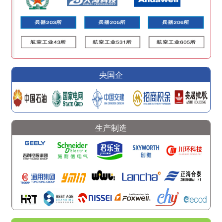
央国企
生产制造