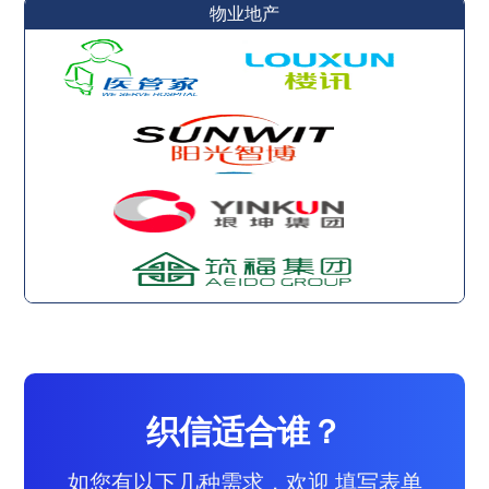
物业地产
织信适合谁？
如您有以下几种需求，欢迎 填写表单