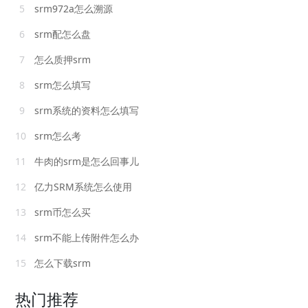
5
srm972a怎么溯源
6
srm配怎么盘
7
怎么质押srm
8
srm怎么填写
9
srm系统的资料怎么填写
10
srm怎么考
11
牛肉的srm是怎么回事儿
12
亿力SRM系统怎么使用
13
srm币怎么买
14
srm不能上传附件怎么办
15
怎么下载srm
热门推荐