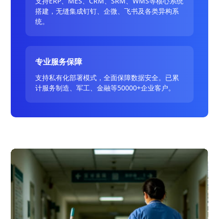
支持ERP、MES、CRM、SRM、WMS等核心系统
搭建，无缝集成钉钉、企微、飞书及各类异构系
统。
专业服务保障
支持私有化部署模式，全面保障数据安全。已累
计服务制造、军工、金融等50000+企业客户。