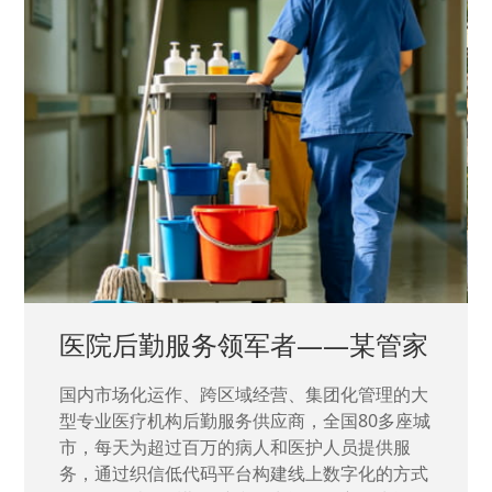
中国兵器工业集团——银光化学
国家“一五”期间156个重点项目之一。属于国家
高新技术企业，在信息化升级建设中，存在大
量“小、散、碎”的信息化需求，需要投入大量人
力资源进行开发，通过引入织信低代码平台，解