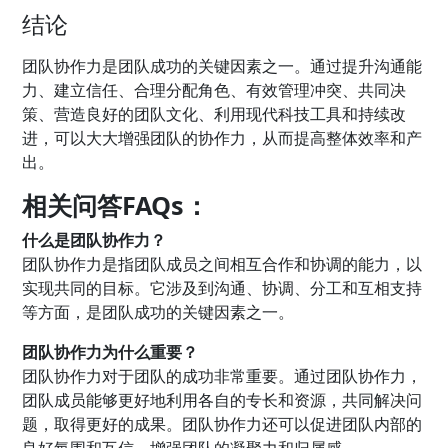
结论
团队协作力是团队成功的关键因素之一。通过提升沟通能
力、建立信任、合理分配角色、有效管理冲突、共同决
策、营造良好的团队文化、利用现代科技工具和持续改
进，可以大大增强团队的协作力，从而提高整体效率和产
出。
相关问答FAQs：
什么是团队协作力？
团队协作力是指团队成员之间相互合作和协调的能力，以
实现共同的目标。它涉及到沟通、协调、分工和互相支持
等方面，是团队成功的关键因素之一。
团队协作力为什么重要？
团队协作力对于团队的成功非常重要。通过团队协作力，
团队成员能够更好地利用各自的专长和资源，共同解决问
题，取得更好的成果。团队协作力还可以促进团队内部的