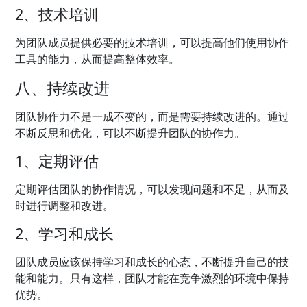
2、技术培训
为团队成员提供必要的技术培训，可以提高他们使用协作
工具的能力，从而提高整体效率。
八、持续改进
团队协作力不是一成不变的，而是需要持续改进的。通过
不断反思和优化，可以不断提升团队的协作力。
1、定期评估
定期评估团队的协作情况，可以发现问题和不足，从而及
时进行调整和改进。
2、学习和成长
团队成员应该保持学习和成长的心态，不断提升自己的技
能和能力。只有这样，团队才能在竞争激烈的环境中保持
优势。