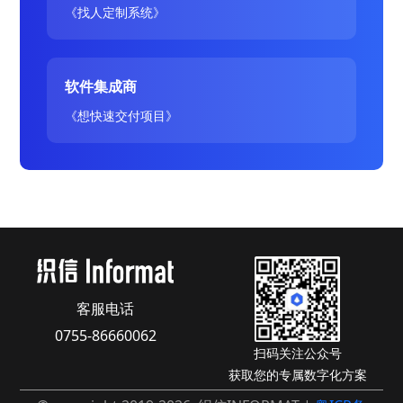
《找人定制系统》
软件集成商
《想快速交付项目》
客服电话
0755-86660062
扫码关注公众号
获取您的专属数字化方案