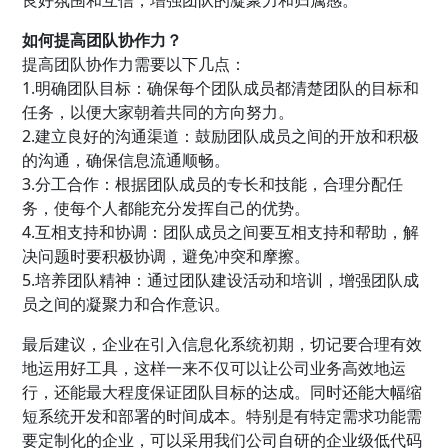
良好氛围和互信，增强团队的凝聚力和归属感。
如何提高团队协作力？
提高团队协作力需要以下几点：
1.明确团队目标：确保每个团队成员都清楚团队的目标和
任务，以便大家朝着共同的方向努力。
2.建立良好的沟通渠道：鼓励团队成员之间的开放和积极
的沟通，确保信息流通顺畅。
3.分工合作：根据团队成员的专长和技能，合理分配任
务，使每个人都能充分发挥自己的优势。
4.互相支持和协调：团队成员之间要互相支持和帮助，解
决问题时要积极协调，避免冲突和摩擦。
5.培养团队精神：通过团队建设活动和培训，增强团队成
员之间的凝聚力和合作意识。
最后建议，企业在引入信息化系统初期，切记要合理有效
地运用好工具，这样一来不仅可以让公司业务高效地运
行，还能最大程度保证团队目标的达成。同时还能大幅缩
短系统开发和部署的时间成本。特别是有特定需求功能需
要定制化的企业，可以采用我们公司自研的企业级低代码