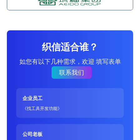
织信适合谁？
如您有以下几种需求，欢迎 填写表单
联系我们
企业员工
《找工具开发功能》
公司老板