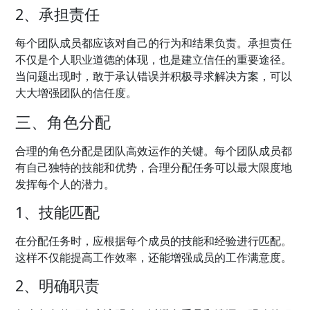
2、承担责任
每个团队成员都应该对自己的行为和结果负责。承担责任
不仅是个人职业道德的体现，也是建立信任的重要途径。
当问题出现时，敢于承认错误并积极寻求解决方案，可以
大大增强团队的信任度。
三、角色分配
合理的角色分配是团队高效运作的关键。每个团队成员都
有自己独特的技能和优势，合理分配任务可以最大限度地
发挥每个人的潜力。
1、技能匹配
在分配任务时，应根据每个成员的技能和经验进行匹配。
这样不仅能提高工作效率，还能增强成员的工作满意度。
2、明确职责