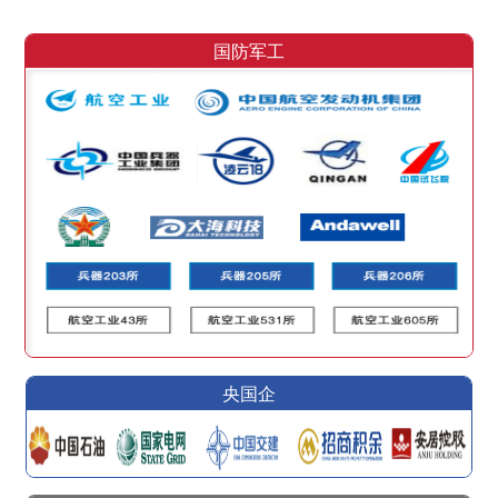
国防军工
央国企