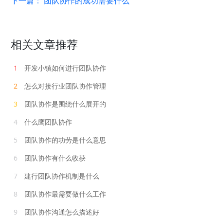
下一篇：
团队协作的成功需要什么
相关文章推荐
1
开发小镇如何进行团队协作
2
怎么对接行业团队协作管理
3
团队协作是围绕什么展开的
4
什么鹰团队协作
5
团队协作的功劳是什么意思
6
团队协作有什么收获
7
建行团队协作机制是什么
8
团队协作最需要做什么工作
9
团队协作沟通怎么描述好