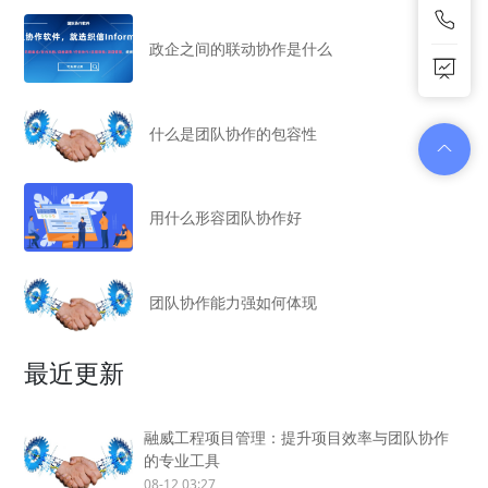
政企之间的联动协作是什么
什么是团队协作的包容性
用什么形容团队协作好
团队协作能力强如何体现
最近更新
融威工程项目管理：提升项目效率与团队协作
的专业工具
08-12 03:27