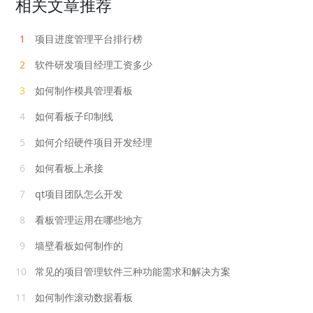
相关文章推荐
1
项目进度管理平台排行榜
2
软件研发项目经理工资多少
3
如何制作模具管理看板
4
如何看板子印制线
5
如何介绍硬件项目开发经理
6
如何看板上承接
7
qt项目团队怎么开发
8
看板管理运用在哪些地方
9
墙壁看板如何制作的
10
常见的项目管理软件三种功能需求和解决方案
11
如何制作滚动数据看板