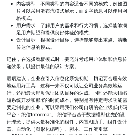
内容类型：不同类型的内容适合不同的模式，例如图
片可以采用瀑布流模式展示，而文字信息可以使用网
格模式。
用户需求：了解用户的需求和行为习惯，选择能够满
足用户期望和提供良好体验的模式。
设计目标：根据设计目标，选择能够突出重点、清晰
传达信息的模式。
记住，在选择看板模式时，要充分考虑用户体验和信息传
递效果，以提供最佳的设计方案。
最后建议，企业在引入信息化系统初期，切记要合理有效
地运用好工具，这样一来不仅可以让公司业务高效地运
行，还能最大程度保证团队目标的达成。同时还能大幅缩
短系统开发和部署的时间成本。特别是有特定需求功能需
要定制化的企业，可以采用我们公司自研的企业级低代码
平台：织信Informat。 织信平台基于数据模型优先的设
计理念，提供大量标准化的组件，内置AI助手、组件设计
器、自动化（图形化编程）、脚本、工作流引擎