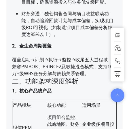
目目标，确保资源投入与业务优先级匹配。
财务穿透：独创销售合同与项目收益联动功
能，自动追踪回款计划与成本偏差，实现项目
级ROI可视化（如制造业项目成本偏差分析精
度达95%以上）。
2、全生命周期覆盖
覆盖启动→计划→执行→监控→收尾五大过程域，
兼容PMBOK、PRINCE2及敏捷混合模式，支持10
万+级WBS任务分解与依赖关系管理。
二、功能架构深度解析
1、核心产品线产品
产品模块
核心功能
适用场景
项目组合监控、
战略地图、财务
企业级多项目投
织信PPM