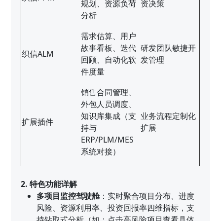
规划、资源负荷
资决策
分析
需求估算、用户
故事看板、迭代
研发团队敏捷开
织信ALM
回顾、自动化软
发管理
件度量
销售合同管理、
外包人员调度、
知识库集成（支
业务流程定制化
扩展插件
持与
扩展
ERP/PLM/MES
系统对接）
2. 特色功能详解
多项目监控驾驶舱
：实时聚合项目分布、进度
风险、资源利用率、投资回报率四维指标，支
持钻取式分析（如：点击高风险项目查看具体