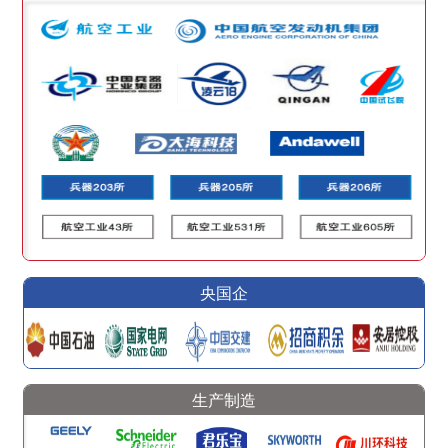
央国企
生产制造