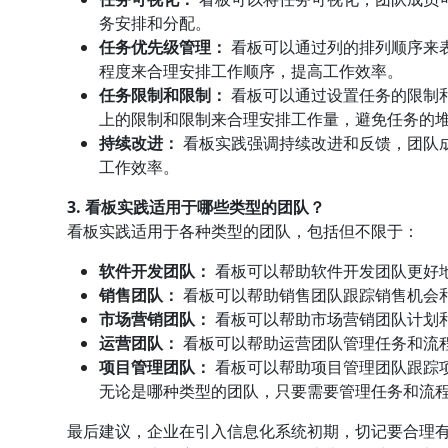
务安排和分配。
任务优先级管理：
看板可以通过列的排列顺序来
程度来合理安排工作顺序，提高工作效率。
任务限制和限制：
看板可以通过设置任务的限制
上的限制和限制来合理安排工作量，避免任务的
持续改进：
看板实践强调持续改进和反馈，团队
工作效率。
3. 看板实践适用于哪些类型的团队？
看板实践适用于各种类型的团队，包括但不限于：
软件开发团队：
看板可以帮助软件开发团队更好
销售团队：
看板可以帮助销售团队跟踪销售机会
市场营销团队：
看板可以帮助市场营销团队计划
运营团队：
看板可以帮助运营团队管理任务和流
项目管理团队：
看板可以帮助项目管理团队跟踪
无论是哪种类型的团队，只要需要管理任务和流
最后建议，企业在引入信息化系统初期，切记要合理