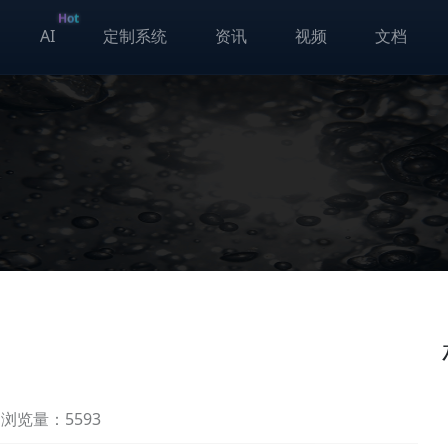
Hot
AI
定制系统
资讯
视频
文档
浏览量：5593