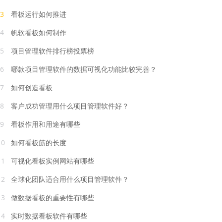
3
看板运行如何推进
4
帆软看板如何制作
5
项目管理软件排行榜投票榜
6
哪款项目管理软件的数据可视化功能比较完善？
7
如何创造看板
8
客户成功管理用什么项目管理软件好？
9
看板作用和用途有哪些
10
如何看板筋的长度
11
可视化看板实例网站有哪些
12
全球化团队适合用什么项目管理软件？
13
做数据看板的重要性有哪些
14
实时数据看板软件有哪些