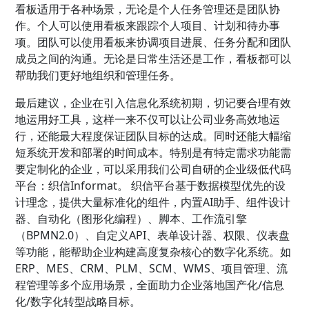
看板适用于各种场景，无论是个人任务管理还是团队协
作。个人可以使用看板来跟踪个人项目、计划和待办事
项。团队可以使用看板来协调项目进展、任务分配和团队
成员之间的沟通。无论是日常生活还是工作，看板都可以
帮助我们更好地组织和管理任务。
最后建议，企业在引入信息化系统初期，切记要合理有效
地运用好工具，这样一来不仅可以让公司业务高效地运
行，还能最大程度保证团队目标的达成。同时还能大幅缩
短系统开发和部署的时间成本。特别是有特定需求功能需
要定制化的企业，可以采用我们公司自研的企业级低代码
平台：织信Informat。 织信平台基于数据模型优先的设
计理念，提供大量标准化的组件，内置AI助手、组件设计
器、自动化（图形化编程）、脚本、工作流引擎
（BPMN2.0）、自定义API、表单设计器、权限、仪表盘
等功能，能帮助企业构建高度复杂核心的数字化系统。如
ERP、MES、CRM、PLM、SCM、WMS、项目管理、流
程管理等多个应用场景，全面助力企业落地国产化/信息
化/数字化转型战略目标。