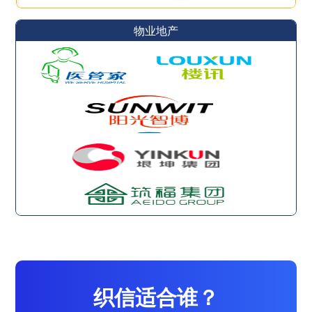
物业地产
织信适合谁？