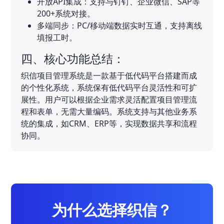
开放API集成：支持与钉钉、企业微信、SAP等
200+系统对接。
多端同步：PC/移动端数据实时互通，支持离线
填报工时。
四、核心功能总结：
织信项目管理系统是一款基于低代码平台搭建而成
的个性化系统，系统保有低代码平台灵活性和可扩
展性。用户可以根据企业需求灵活配置项目管理流
程和表单，无需大量编码。系统支持与其他业务系
统的集成，如CRM、ERP等，实现数据共享和流程
协同。
为什么选择织信？