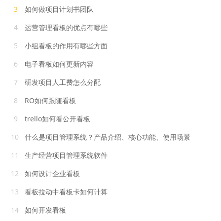
3
如何做项目计划书团队
4
运营管理看板的优点有哪些
5
小组看板的作用有哪些方面
6
电子看板如何更新内容
7
研发项目人工费怎么分配
8
RO如何跟随看板
9
trello如何看公开看板
10
什么是项目管理系统？产品介绍、核心功能、使用场景
11
生产经营项目管理系统软件
12
如何设计企业看板
13
看板拉动中看板卡如何计算
14
如何开发看板