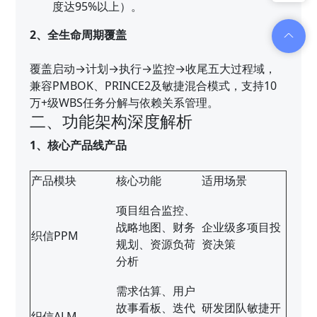
度达95%以上）。
2、全生命周期覆盖
覆盖启动→计划→执行→监控→收尾五大过程域，
兼容PMBOK、PRINCE2及敏捷混合模式，支持10
万+级WBS任务分解与依赖关系管理。
二、功能架构深度解析
1、核心产品线产品
产品模块
核心功能
适用场景
项目组合监控、
战略地图、财务
企业级多项目投
织信PPM
规划、资源负荷
资决策
分析
需求估算、用户
故事看板、迭代
研发团队敏捷开
织信ALM