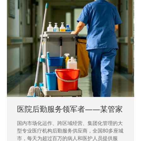
中国兵器工业集团——银光化学
国家“一五”期间156个重点项目之一。属于国家
高新技术企业，在信息化升级建设中，存在大
量“小、散、碎”的信息化需求，需要投入大量人