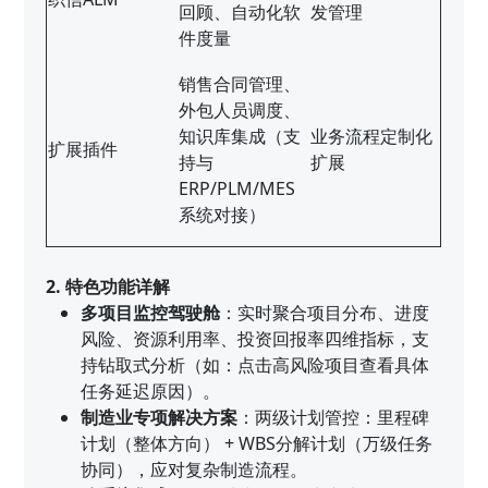
回顾、自动化软
发管理
件度量
销售合同管理、
外包人员调度、
知识库集成（支
业务流程定制化
扩展插件
持与
扩展
ERP/PLM/MES
系统对接）
2. 特色功能详解
多项目监控驾驶舱
：实时聚合项目分布、进度
风险、资源利用率、投资回报率四维指标，支
持钻取式分析（如：点击高风险项目查看具体
任务延迟原因）。
制造业专项解决方案
：两级计划管控：里程碑
计划（整体方向） + WBS分解计划（万级任务
协同），应对复杂制造流程。