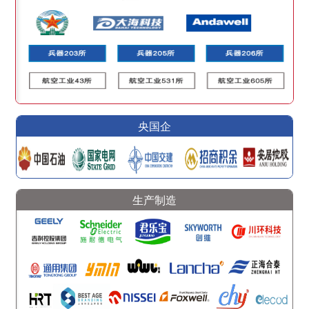
央国企
生产制造