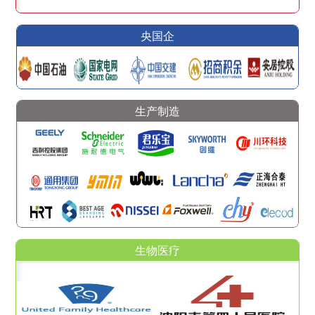
央国企
生产制造
生物医疗