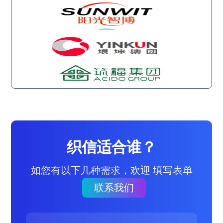
织信适合谁？
如您有以下几种需求，欢迎 填写表单
联系我们