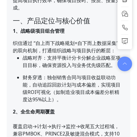
提高项目执行效率，确保项目按时、按质、按量完
成。
一、产品定位与核心价值
1、战略级项目组合管理
织信通过 “自上而下战略规划+自下而上数据采集”
的双向机制，打通组织战略与项目执行的断层：
战略对齐：支持平衡计分卡分解企业战略至项
目目标，确保资源投入与业务优先级匹配。
财务穿透：独创销售合同与项目收益联动功
能，自动追踪回款计划与成本偏差，实现项目
级ROI可视化（如制造业项目成本偏差分析精
度达95%以上）。
2、全生命周期覆盖
覆盖启动→计划→执行→监控→收尾五大过程域，
兼容PMBOK、PRINCE2及敏捷混合模式，支持10