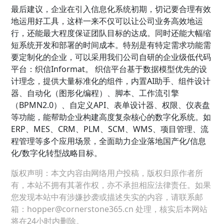
最后建议，企业在引入信息化系统初期，切记要合理有效
地运用好工具，这样一来不仅可以让公司业务高效地运
行，还能最大程度保证团队目标的达成。同时还能大幅缩
短系统开发和部署的时间成本。特别是有特定需求功能需
要定制化的企业，可以采用我们公司自研的企业级低代码
平台：织信Informat。 织信平台基于数据模型优先的设
计理念，提供大量标准化的组件，内置AI助手、组件设计
器、自动化（图形化编程）、脚本、工作流引擎
（BPMN2.0）、自定义API、表单设计器、权限、仪表盘
等功能，能帮助企业构建高度复杂核心的数字化系统。如
ERP、MES、CRM、PLM、SCM、WMS、项目管理、流
程管理等多个应用场景，全面助力企业落地国产化/信息
化/数字化转型战略目标。
版权声明：本文内容由网络用户投稿，版权归原作者所
有，本站不拥有其著作权，亦不承担相应法律责任。如果
您发现本站中有涉嫌抄袭或描述失实的内容，请联系邮
箱：hopper@cornerstone365.cn 处理，核实后本网站
将在24小时内删除。