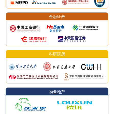
金融证券
科研院所
物业地产