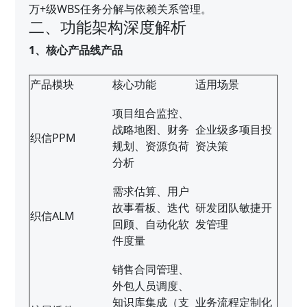
万+级WBS任务分解与依赖关系管理。
二、功能架构深度解析
1、核心产品线产品
产品模块
核心功能
适用场景
项目组合监控、
战略地图、财务
企业级多项目投
织信PPM
规划、资源负荷
资决策
分析
需求估算、用户
故事看板、迭代
研发团队敏捷开
织信ALM
回顾、自动化软
发管理
件度量
销售合同管理、
外包人员调度、
知识库集成（支
业务流程定制化