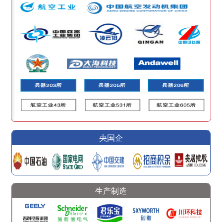
央国企
生产制造