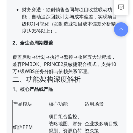
财务穿透：独创销售合同与项目收益联动功
能，自动追踪回款计划与成本偏差，实现项目
级ROI可视化（如制造业项目成本偏差分析精
度达95%以上）。
2、全生命周期覆盖
覆盖启动→计划→执行→监控→收尾五大过程域，
兼容PMBOK、PRINCE2及敏捷混合模式，支持10
万+级WBS任务分解与依赖关系管理。
二、功能架构深度解析
1、核心产品线产品
产品模块
核心功能
适用场景
项目组合监控、
战略地图、财务
企业级多项目投
织信PPM
规划、资源负荷
资决策