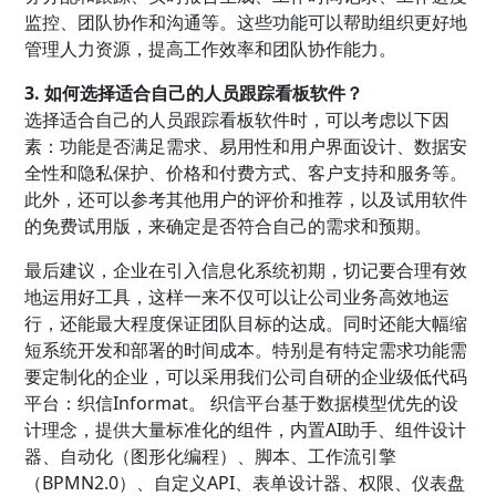
监控、团队协作和沟通等。这些功能可以帮助组织更好地
管理人力资源，提高工作效率和团队协作能力。
3. 如何选择适合自己的人员跟踪看板软件？
选择适合自己的人员跟踪看板软件时，可以考虑以下因
素：功能是否满足需求、易用性和用户界面设计、数据安
全性和隐私保护、价格和付费方式、客户支持和服务等。
此外，还可以参考其他用户的评价和推荐，以及试用软件
的免费试用版，来确定是否符合自己的需求和预期。
最后建议，企业在引入信息化系统初期，切记要合理有效
地运用好工具，这样一来不仅可以让公司业务高效地运
行，还能最大程度保证团队目标的达成。同时还能大幅缩
短系统开发和部署的时间成本。特别是有特定需求功能需
要定制化的企业，可以采用我们公司自研的企业级低代码
平台：织信Informat。 织信平台基于数据模型优先的设
计理念，提供大量标准化的组件，内置AI助手、组件设计
器、自动化（图形化编程）、脚本、工作流引擎
（BPMN2.0）、自定义API、表单设计器、权限、仪表盘