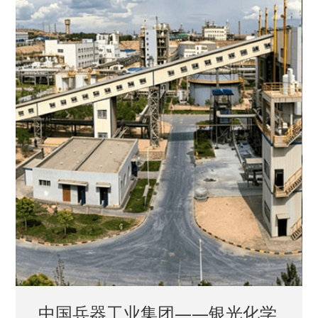
中国兵器工业集团——银光化学