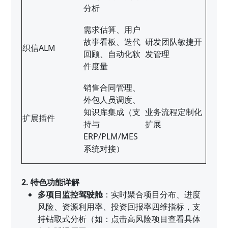
分析
需求估算、用户
故事看板、迭代
研发团队敏捷开
织信ALM
回顾、自动化软
发管理
件度量
销售合同管理、
外包人员调度、
知识库集成（支
业务流程定制化
扩展插件
持与
扩展
ERP/PLM/MES
系统对接）
2. 特色功能详解
多项目监控驾驶舱
：实时聚合项目分布、进度
风险、资源利用率、投资回报率四维指标，支
持钻取式分析（如：点击高风险项目查看具体