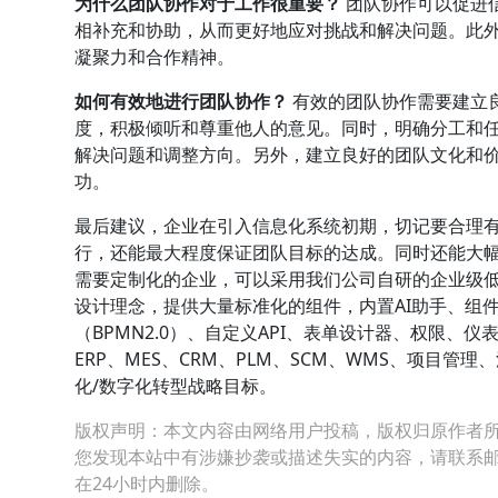
为什么团队协作对于工作很重要？
团队协作可以促进
相补充和协助，从而更好地应对挑战和解决问题。此
凝聚力和合作精神。
如何有效地进行团队协作？
有效的团队协作需要建立
度，积极倾听和尊重他人的意见。同时，明确分工和
解决问题和调整方向。另外，建立良好的团队文化和
功。
最后建议，企业在引入信息化系统初期，切记要合理
行，还能最大程度保证团队目标的达成。同时还能大
需要定制化的企业，可以采用我们公司自研的企业级低代
设计理念，提供大量标准化的组件，内置AI助手、组
（BPMN2.0）、自定义API、表单设计器、权限
ERP、MES、CRM、PLM、SCM、WMS、项目
化/数字化转型战略目标。
版权声明：本文内容由网络用户投稿，版权归原作者
您发现本站中有涉嫌抄袭或描述失实的内容，请联系邮箱：hop
在24小时内删除。