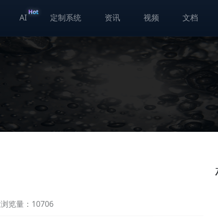
Hot
AI
定制系统
资讯
视频
文档
浏览量：10706