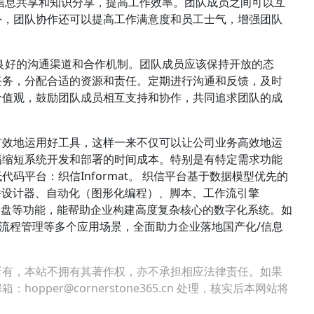
信息共享和知识分享，提高工作效率。团队成员之间可以互
外，团队协作还可以提高工作满意度和员工士气，增强团队
良好的沟通渠道和合作机制。团队成员应该保持开放的态
任务，分配合适的资源和责任。定期进行沟通和反馈，及时
价值观，鼓励团队成员相互支持和协作，共同追求团队的成
有效地运用好工具，这样一来不仅可以让公司业务高效地运
幅缩短系统开发和部署的时间成本。特别是有特定需求功能
码平台：织信Informat。 织信平台基于数据模型优先的
件设计器、自动化（图形化编程）、脚本、工作流引擎
、仪表盘等功能，能帮助企业构建高度复杂核心的数字化系统。如
管理、流程管理等多个应用场景，全面助力企业落地国产化/信息
所有，本站不拥有其著作权，亦不承担相应法律责任。如果
per@cornerstone365.cn 处理，核实后本网站将