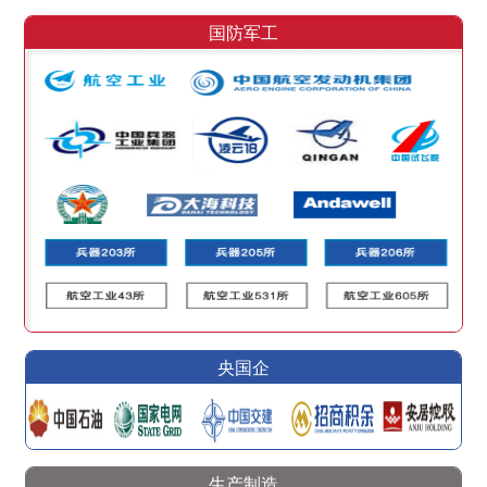
国防军工
央国企
生产制造