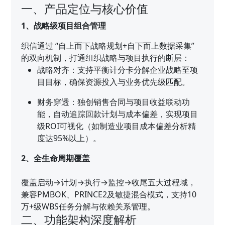
一、产品定位与核心价值
1、战略级项目组合管理
织信通过 “自上而下战略规划+自下而上数据采集”
的双向机制，打通组织战略与项目执行的断层：
战略对齐：支持平衡计分卡分解企业战略至项
目目标，确保资源投入与业务优先级匹配。
财务穿透：独创销售合同与项目收益联动功
能，自动追踪回款计划与成本偏差，实现项目
级ROI可视化（如制造业项目成本偏差分析精
度达95%以上）。
2、全生命周期覆盖
覆盖启动→计划→执行→监控→收尾五大过程域，
兼容PMBOK、PRINCE2及敏捷混合模式，支持10
万+级WBS任务分解与依赖关系管理。
二、功能架构深度解析