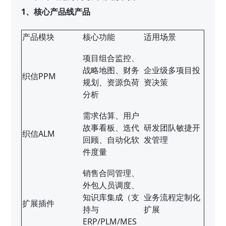
1、核心产品线产品
产品模块
核心功能
适用场景
项目组合监控、
战略地图、财务
企业级多项目投
织信PPM
规划、资源负荷
资决策
分析
需求估算、用户
故事看板、迭代
研发团队敏捷开
织信ALM
回顾、自动化软
发管理
件度量
销售合同管理、
外包人员调度、
知识库集成（支
业务流程定制化
扩展插件
持与
扩展
ERP/PLM/MES