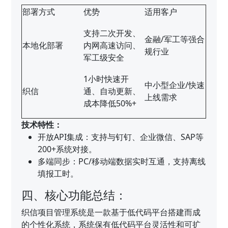
部署方式
优势
适用客户
支持二次开发、
金融/军工等强合
本地化部署
内网高速访问、
规行业
军工级安全
1小时快速开
中小型企业/快速
织信
通、自动更新、
上线需求
成本降低50%+
技术特性：
开放API集成：支持与钉钉、企业微信、SAP等
200+系统对接。
多端同步：PC/移动端数据实时互通，支持离线
填报工时。
四、核心功能总结：
织信项目管理系统是一款基于低代码平台搭建而成
的个性化系统，系统保有低代码平台灵活性和可扩