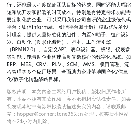
行，还能最大程度保证团队目标的达成。同时还能大幅缩
短系统开发和部署的时间成本。特别是有特定需求功能需
要定制化的企业，可以采用我们公司自研的企业级低代码
平台：织信Informat。 织信平台基于数据模型优先的设
计理念，提供大量标准化的组件，内置AI助手、组件设计
器、自动化（图形化编程）、脚本、工作流引擎
（BPMN2.0）、自定义API、表单设计器、权限、仪表盘
等功能，能帮助企业构建高度复杂核心的数字化系统。如
ERP、MES、CRM、PLM、SCM、WMS、项目管理、流
程管理等多个应用场景，全面助力企业落地国产化/信息
化/数字化转型战略目标。
版权声明：本文内容由网络用户投稿，版权归原作者所
有，本站不拥有其著作权，亦不承担相应法律责任。如果
您发现本站中有涉嫌抄袭或描述失实的内容，请联系邮
箱：hopper@cornerstone365.cn 处理，核实后本网站
将在24小时内删除。