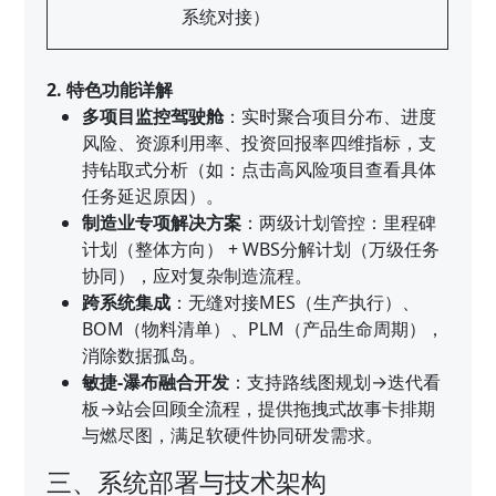
系统对接）
2. 特色功能详解
多项目监控驾驶舱
：实时聚合项目分布、进度
风险、资源利用率、投资回报率四维指标，支
持钻取式分析（如：点击高风险项目查看具体
任务延迟原因）。
制造业专项解决方案
：两级计划管控：里程碑
计划（整体方向） + WBS分解计划（万级任务
协同），应对复杂制造流程。
跨系统集成
：无缝对接MES（生产执行）、
BOM（物料清单）、PLM（产品生命周期），
消除数据孤岛。
敏捷-瀑布融合开发
：支持路线图规划→迭代看
板→站会回顾全流程，提供拖拽式故事卡排期
与燃尽图，满足软硬件协同研发需求。
三、系统部署与技术架构