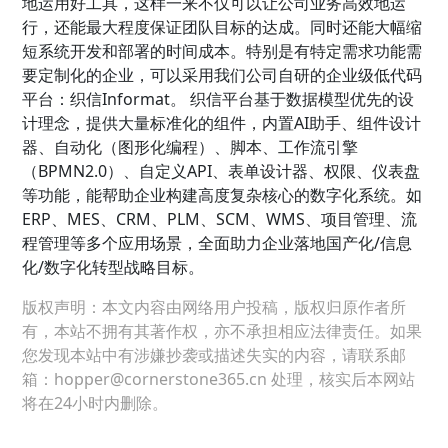
地运用好工具，这样一来不仅可以让公司业务高效地运
行，还能最大程度保证团队目标的达成。同时还能大幅缩
短系统开发和部署的时间成本。特别是有特定需求功能需
要定制化的企业，可以采用我们公司自研的企业级低代码
平台：织信Informat。 织信平台基于数据模型优先的设
计理念，提供大量标准化的组件，内置AI助手、组件设计
器、自动化（图形化编程）、脚本、工作流引擎
（BPMN2.0）、自定义API、表单设计器、权限、仪表盘
等功能，能帮助企业构建高度复杂核心的数字化系统。如
ERP、MES、CRM、PLM、SCM、WMS、项目管理、流
程管理等多个应用场景，全面助力企业落地国产化/信息
化/数字化转型战略目标。
版权声明：本文内容由网络用户投稿，版权归原作者所
有，本站不拥有其著作权，亦不承担相应法律责任。如果
您发现本站中有涉嫌抄袭或描述失实的内容，请联系邮
箱：hopper@cornerstone365.cn 处理，核实后本网站
将在24小时内删除。