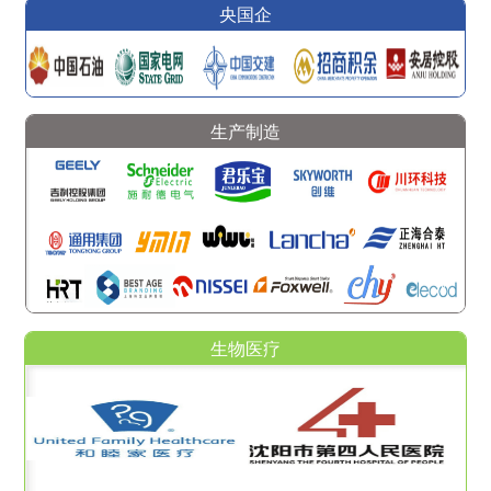
央国企
生产制造
生物医疗