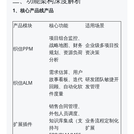
二、功能架构深度解析
1、核心产品线产品
产品模块
核心功能
适用场景
项目组合监控、
战略地图、财务
企业级多项目投
织信PPM
规划、资源负荷
资决策
分析
需求估算、用户
故事看板、迭代
研发团队敏捷开
织信ALM
回顾、自动化软
发管理
件度量
销售合同管理、
外包人员调度、
知识库集成（支
业务流程定制化
扩展插件
持与
扩展