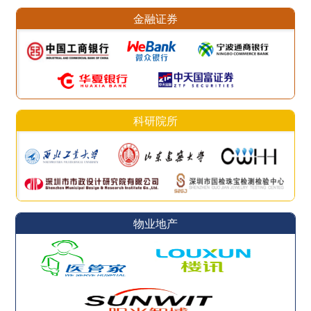
金融证券
科研院所
物业地产