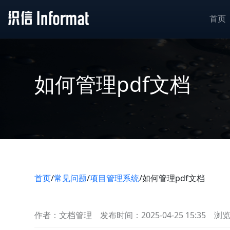
首页
如何管理pdf文档
首页
/
常见问题
/
项目管理系统
/
如何管理pdf文档
作者：文档管理
发布时间：2025-04-25 15:35
浏览