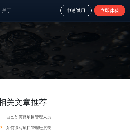
关于
申请试用
立即体验
相关文章推荐
1
自己如何做项目管理人员
2
如何编写项目管理进度表