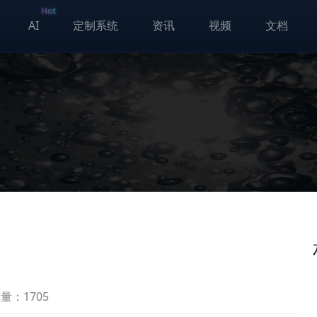
Hot
AI
定制系统
资讯
视频
文档
量：1705