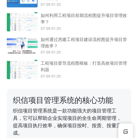
07-09 01:35
如何利用工程项目前期流程图提升项目管理效
率？
07-09 01:35
如何通过房建工程项目建设流程图提升项目管
理效率？
07-09 01:35
工程项目督导流程图模板：打造高效项目管理
利器
07-09 01:35
织信项目管理系统的核心功能
织信项目管理系统是一款功能强大的项目管理工
具，它可以帮助企业实现项目的全生命周期管理，
提高项目执行效率，确保项目按时、按质、按量完
成。