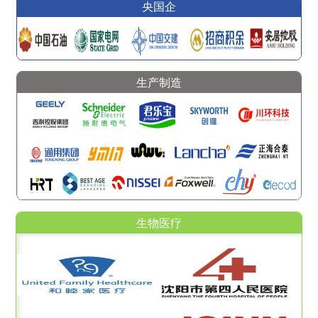
央国企
生产制造
生物医疗