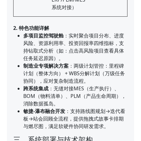
系统对接）
2. 特色功能详解
多项目监控驾驶舱
：实时聚合项目分布、进度
风险、资源利用率、投资回报率四维指标，支
持钻取式分析（如：点击高风险项目查看具体
任务延迟原因）。
制造业专项解决方案
：两级计划管控：里程碑
计划（整体方向） + WBS分解计划（万级任务
协同），应对复杂制造流程。
跨系统集成
：无缝对接MES（生产执行）、
BOM（物料清单）、PLM（产品生命周期），
消除数据孤岛。
敏捷-瀑布融合开发
：支持路线图规划→迭代看
板→站会回顾全流程，提供拖拽式故事卡排期
与燃尽图，满足软硬件协同研发需求。
三、系统部署与技术架构