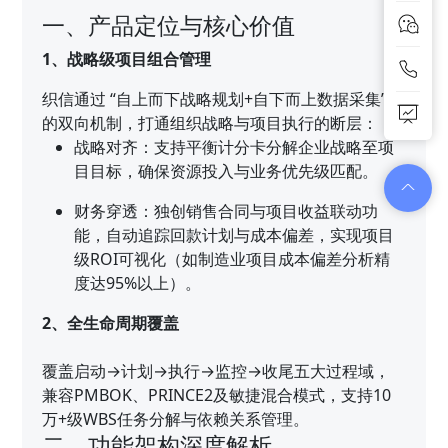
一、产品定位与核心价值
1、战略级项目组合管理
织信通过 “自上而下战略规划+自下而上数据采集”
的双向机制，打通组织战略与项目执行的断层：
战略对齐：支持平衡计分卡分解企业战略至项
目目标，确保资源投入与业务优先级匹配。
财务穿透：独创销售合同与项目收益联动功
能，自动追踪回款计划与成本偏差，实现项目
级ROI可视化（如制造业项目成本偏差分析精
度达95%以上）。
2、全生命周期覆盖
覆盖启动→计划→执行→监控→收尾五大过程域，
兼容PMBOK、PRINCE2及敏捷混合模式，支持10
万+级WBS任务分解与依赖关系管理。
二、功能架构深度解析