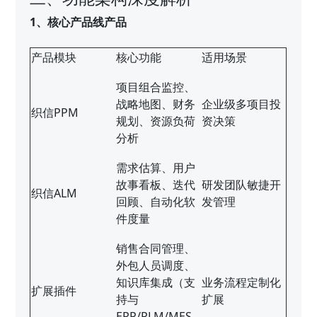
1、核心产品线产品
产品模块
核心功能
适用场景
项目组合监控、
战略地图、财务
企业级多项目投
织信PPM
规划、资源负荷
资决策
分析
需求估算、用户
故事看板、迭代
研发团队敏捷开
织信ALM
回顾、自动化软
发管理
件度量
销售合同管理、
外包人员调度、
知识库集成（支
业务流程定制化
扩展插件
持与
扩展
ERP/PLM/MES