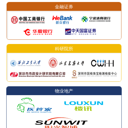
金融证券
科研院所
物业地产