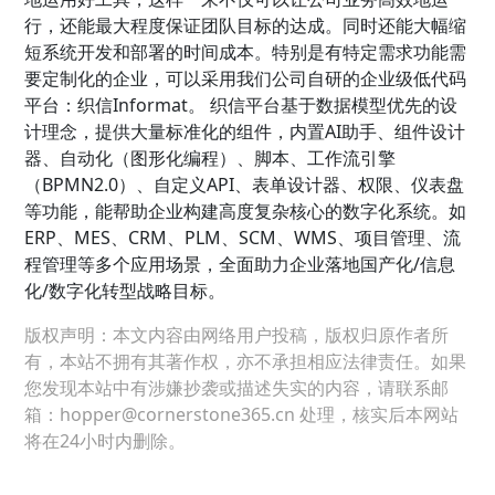
行，还能最大程度保证团队目标的达成。同时还能大幅缩
短系统开发和部署的时间成本。特别是有特定需求功能需
要定制化的企业，可以采用我们公司自研的企业级低代码
平台：织信Informat。 织信平台基于数据模型优先的设
计理念，提供大量标准化的组件，内置AI助手、组件设计
器、自动化（图形化编程）、脚本、工作流引擎
（BPMN2.0）、自定义API、表单设计器、权限、仪表盘
等功能，能帮助企业构建高度复杂核心的数字化系统。如
ERP、MES、CRM、PLM、SCM、WMS、项目管理、流
程管理等多个应用场景，全面助力企业落地国产化/信息
化/数字化转型战略目标。
版权声明：本文内容由网络用户投稿，版权归原作者所
有，本站不拥有其著作权，亦不承担相应法律责任。如果
您发现本站中有涉嫌抄袭或描述失实的内容，请联系邮
箱：hopper@cornerstone365.cn 处理，核实后本网站
将在24小时内删除。