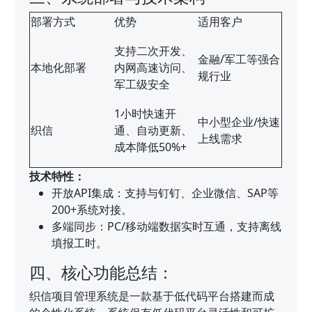
部署方式
优势
适用客户
支持二次开发、
金融/军工等强合
本地化部署
内网高速访问、
规行业
军工级安全
1小时快速开
中小型企业/快速
织信
通、自动更新、
上线需求
成本降低50%+
技术特性：
开放API集成：支持与钉钉、企业微信、SAP等
200+系统对接。
多端同步：PC/移动端数据实时互通，支持离线
填报工时。
四、核心功能总结：
织信项目管理系统是一款基于低代码平台搭建而成