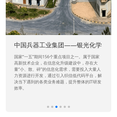
中国兵器工业集团——银光化学
国家“一五”期间156个重点项目之一。属于国家
高新技术企业，在信息化升级建设中，存在大
量“小、散、碎”的信息化需求，需要投入大量人
力资源进行开发，通过引入织信低代码平台，解
决当下遇到的各类业务难题，提升整体的IT研发
效率。