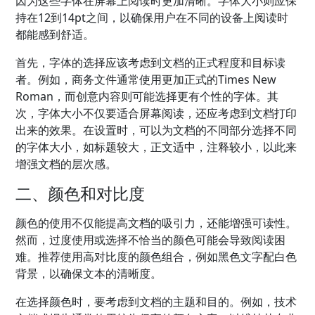
因为这些字体在屏幕上阅读时更加清晰。字体大小则应保
持在12到14pt之间，以确保用户在不同的设备上阅读时
都能感到舒适。
首先，字体的选择应该考虑到文档的正式程度和目标读
者。例如，商务文件通常使用更加正式的Times New
Roman，而创意内容则可能选择更有个性的字体。其
次，字体大小不仅要适合屏幕阅读，还应考虑到文档打印
出来的效果。在设置时，可以为文档的不同部分选择不同
的字体大小，如标题较大，正文适中，注释较小，以此来
增强文档的层次感。
二、颜色和对比度
颜色的使用不仅能提高文档的吸引力，还能增强可读性。
然而，过度使用或选择不恰当的颜色可能会导致阅读困
难。推荐使用高对比度的颜色组合，例如黑色文字配白色
背景，以确保文本的清晰度。
在选择颜色时，要考虑到文档的主题和目的。例如，技术