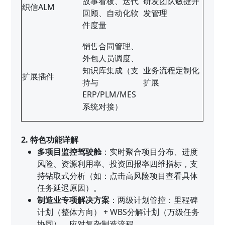
故事看板、迭代
研发团队敏捷开
织信ALM
回顾、自动化软
发管理
件度量
销售合同管理、
外包人员调度、
知识库集成（支
业务流程定制化
扩展插件
持与
扩展
ERP/PLM/MES
系统对接）
2. 特色功能详解
多项目监控驾驶舱
：实时聚合项目分布、进度
风险、资源利用率、投资回报率四维指标，支
持钻取式分析（如：点击高风险项目查看具体
任务延迟原因）。
制造业专项解决方案
：两级计划管控：里程碑
计划（整体方向） + WBS分解计划（万级任务
协同），应对复杂制造流程。