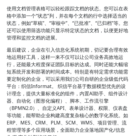
使用文档管理表格可以轻松跟踪文档的状态。您可以在表
格中添加一个“状态”列，并在每个文档的行中选择适当的
状态，例如“草稿”、“审核中”、“已批准”、“已归档”等。您
还可以使用筛选功能只显示特定状态的文档，以便更好地
管理和监控文档的进展。
最后建议，企业在引入信息化系统初期，切记要合理有效
地运用好工具，这样一来不仅可以让公司业务高效地运
行，还能最大程度保证团队目标的达成。同时还能大幅缩
短系统开发和部署的时间成本。特别是有特定需求功能需
要定制化的企业，可以采用我们公司自研的企业级低代码
平台：织信Informat。 织信平台基于数据模型优先的设
计理念，提供大量标准化的组件，内置AI助手、组件设计
器、自动化（图形化编程）、脚本、工作流引擎
（BPMN2.0）、自定义API、表单设计器、权限、仪表盘
等功能，能帮助企业构建高度复杂核心的数字化系统。如
ERP、MES、CRM、PLM、SCM、WMS、项目管理、流
程管理等多个应用场景，全面助力企业落地国产化/信息