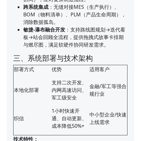
跨系统集成
：无缝对接MES（生产执行）、
BOM（物料清单）、PLM（产品生命周期），
消除数据孤岛。
敏捷-瀑布融合开发
：支持路线图规划→迭代看
板→站会回顾全流程，提供拖拽式故事卡排期
与燃尽图，满足软硬件协同研发需求。
三、系统部署与技术架构
部署方式
优势
适用客户
支持二次开发、
金融/军工等强合
本地化部署
内网高速访问、
规行业
军工级安全
1小时快速开
中小型企业/快速
织信
通、自动更新、
上线需求
成本降低50%+
技术特性：