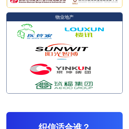
物业地产
织信适合谁？