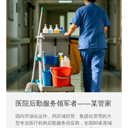
中国兵器工业集团——银光化学
国家“一五”期间156个重点项目之一。属于国家
高新技术企业，在信息化升级建设中，存在大