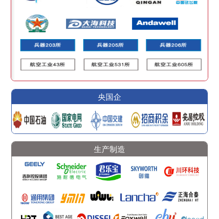
央国企
生产制造