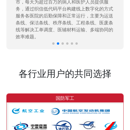
量“小、散、碎”的信息化需求，需要投入大量人
力资源进行开发，通过引入织信低代码平台，解
决当下遇到的各类业务难题，提升整体的IT研发
效率。
各行业用户的共同选择
国防军工