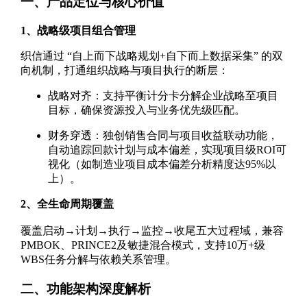
一、产品定位与核心价值
1、战略级项目组合管理
织信通过 “自上而下战略规划+自下而上数据采集” 的双
向机制，打通组织战略与项目执行的断层：
战略对齐：支持平衡计分卡分解企业战略至项目
目标，确保资源投入与业务优先级匹配。
财务穿透：独创销售合同与项目收益联动功能，
自动追踪回款计划与成本偏差，实现项目级ROI可
视化（如制造业项目成本偏差分析精度达95%以
上）。
2、全生命周期覆盖
覆盖启动→计划→执行→监控→收尾五大过程域，兼容
PMBOK、PRINCE2及敏捷混合模式，支持10万+级
WBS任务分解与依赖关系管理。
二、功能架构深度解析