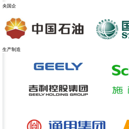
央国企
生产制造