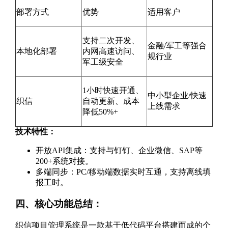
部署方式
优势
适用客户
支持二次开发、
金融/军工等强合
本地化部署
内网高速访问、
规行业
军工级安全
1小时快速开通、
中小型企业/快速
织信
自动更新、成本
上线需求
降低50%+
技术特性：
开放API集成：支持与钉钉、企业微信、SAP等
200+系统对接。
多端同步：PC/移动端数据实时互通，支持离线填
报工时。
四、核心功能总结：
织信项目管理系统是一款基于低代码平台搭建而成的个