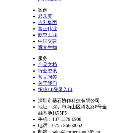
案例
君乐宝
吉利集团
富士伟业
航空工业
中国交建
辉文生物
服务
产品文档
行业资讯
常见问答
关于我们
织信1.0登录入口
深圳市基石协作科技有限公司
地址：深圳市南山区科发路8号金
融基地1栋5F5
手机：137-1379-6908
电话：0755-86660062
邮箱：sales@cornerstone365.cn