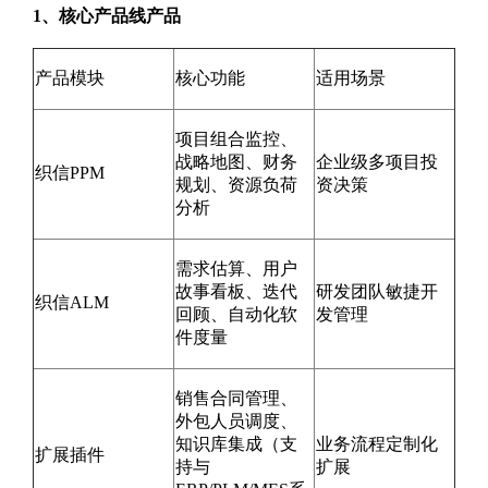
1、核心产品线产品
产品模块
核心功能
适用场景
项目组合监控、
战略地图、财务
企业级多项目投
织信PPM
规划、资源负荷
资决策
分析
需求估算、用户
故事看板、迭代
研发团队敏捷开
织信ALM
回顾、自动化软
发管理
件度量
销售合同管理、
外包人员调度、
知识库集成（支
业务流程定制化
扩展插件
持与
扩展