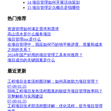
14
项目管理如何开展活动策划
15
项目管理定点概念是指哪些
热门推荐
资源管理如何满足需求和需求
高山流水是什么服务项目
项目管理poc是什么
在项目管理中，我应如何巧妙地平衡进度、质量和成本
之间的关系？
2024年国产好用的项目管理工具有何推荐？
项目成功的关键因素是什么
最近更新
工程项目全套流程图详解：如何高效助力项目管理？
07-09 01:35
弱电工程项目发布流程图真的能提升项目管理效率吗？
完整解析与实用建议
07-09 01:35
工程项目技术部流程图详解：优化流程，提升项目管理