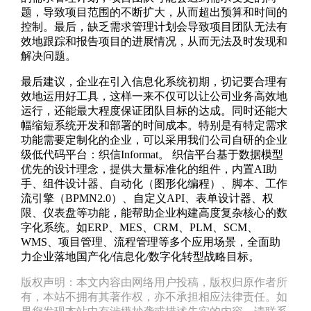
题，导致项目范围的不断扩大，从而超出预算和时间的
控制。最后，缺乏需求管理计划会导致项目团队无法有
效地跟踪和报告项目的进展情况，从而无法及时发现和
解决问题。
最后建议，企业在引入信息化系统初期，切记要合理有
效地运用好工具，这样一来不仅可以让公司业务高效地
运行，还能最大程度保证团队目标的达成。同时还能大
幅缩短系统开发和部署的时间成本。特别是有特定需求
功能需要定制化的企业，可以采用我们公司自研的企业
级低代码平台：织信Informat。 织信平台基于数据模型
优先的设计理念，提供大量标准化的组件，内置AI助
手、组件设计器、自动化（图形化编程）、脚本、工作
流引擎（BPMN2.0）、自定义API、表单设计器、权
限、仪表盘等功能，能帮助企业构建高度复杂核心的数
字化系统。如ERP、MES、CRM、PLM、SCM、
WMS、项目管理、流程管理等多个应用场景，全面助
力企业落地国产化/信息化/数字化转型战略目标。
版权声明：本文内容由网络用户投稿，版权归原作者所
有，本站不拥有其著作权，亦不承担相应法律责任。如