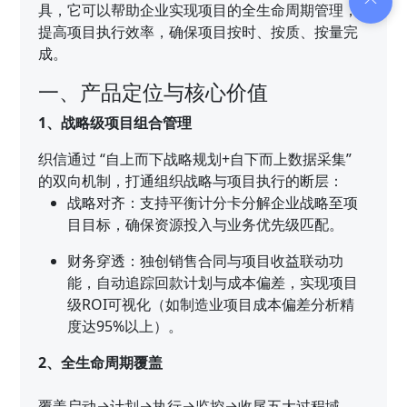
具，它可以帮助企业实现项目的全生命周期管理，
提高项目执行效率，确保项目按时、按质、按量完
成。
一、产品定位与核心价值
1、战略级项目组合管理
织信通过 “自上而下战略规划+自下而上数据采集”
的双向机制，打通组织战略与项目执行的断层：
战略对齐：支持平衡计分卡分解企业战略至项
目目标，确保资源投入与业务优先级匹配。
财务穿透：独创销售合同与项目收益联动功
能，自动追踪回款计划与成本偏差，实现项目
级ROI可视化（如制造业项目成本偏差分析精
度达95%以上）。
2、全生命周期覆盖
覆盖启动→计划→执行→监控→收尾五大过程域，