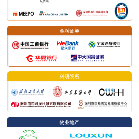
金融证券
科研院所
物业地产