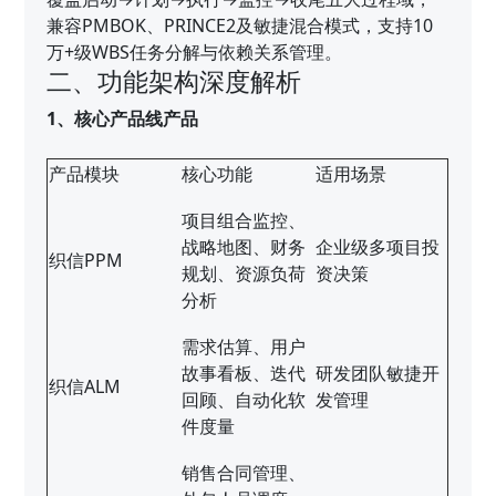
兼容PMBOK、PRINCE2及敏捷混合模式，支持10
万+级WBS任务分解与依赖关系管理。
二、功能架构深度解析
1、核心产品线产品
产品模块
核心功能
适用场景
项目组合监控、
战略地图、财务
企业级多项目投
织信PPM
规划、资源负荷
资决策
分析
需求估算、用户
故事看板、迭代
研发团队敏捷开
织信ALM
回顾、自动化软
发管理
件度量
销售合同管理、