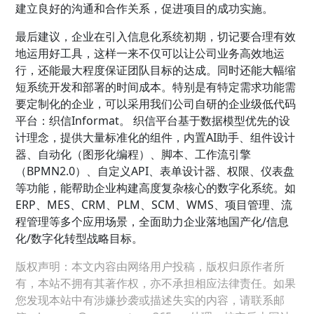
建立良好的沟通和合作关系，促进项目的成功实施。
最后建议，企业在引入信息化系统初期，切记要合理有效
地运用好工具，这样一来不仅可以让公司业务高效地运
行，还能最大程度保证团队目标的达成。同时还能大幅缩
短系统开发和部署的时间成本。特别是有特定需求功能需
要定制化的企业，可以采用我们公司自研的企业级低代码
平台：织信Informat。 织信平台基于数据模型优先的设
计理念，提供大量标准化的组件，内置AI助手、组件设计
器、自动化（图形化编程）、脚本、工作流引擎
（BPMN2.0）、自定义API、表单设计器、权限、仪表盘
等功能，能帮助企业构建高度复杂核心的数字化系统。如
ERP、MES、CRM、PLM、SCM、WMS、项目管理、流
程管理等多个应用场景，全面助力企业落地国产化/信息
化/数字化转型战略目标。
版权声明：本文内容由网络用户投稿，版权归原作者所
有，本站不拥有其著作权，亦不承担相应法律责任。如果
您发现本站中有涉嫌抄袭或描述失实的内容，请联系邮