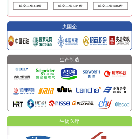
央国企
生产制造
生物医疗