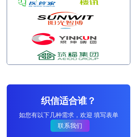
织信适合谁？
如您有以下几种需求，欢迎 填写表单
联系我们