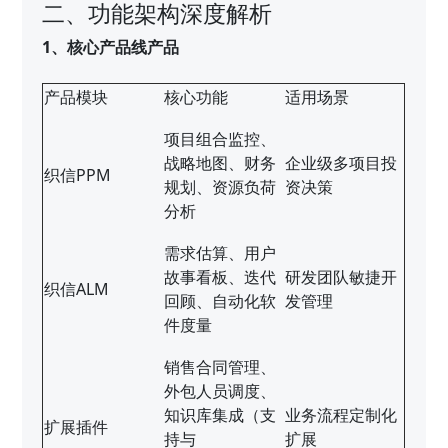
二、功能架构深度解析
1、核心产品线产品
产品模块
核心功能
适用场景
项目组合监控、
战略地图、财务
企业级多项目投
织信PPM
规划、资源负荷
资决策
分析
需求估算、用户
故事看板、迭代
研发团队敏捷开
织信ALM
回顾、自动化软
发管理
件度量
销售合同管理、
外包人员调度、
知识库集成（支
业务流程定制化
扩展插件
持与
扩展