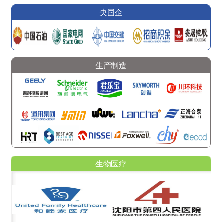
央国企
生产制造
生物医疗