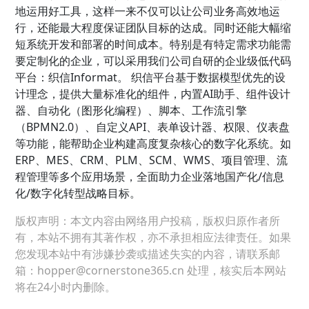
地运用好工具，这样一来不仅可以让公司业务高效地运
行，还能最大程度保证团队目标的达成。同时还能大幅缩
短系统开发和部署的时间成本。特别是有特定需求功能需
要定制化的企业，可以采用我们公司自研的企业级低代码
平台：织信Informat。 织信平台基于数据模型优先的设
计理念，提供大量标准化的组件，内置AI助手、组件设计
器、自动化（图形化编程）、脚本、工作流引擎
（BPMN2.0）、自定义API、表单设计器、权限、仪表盘
等功能，能帮助企业构建高度复杂核心的数字化系统。如
ERP、MES、CRM、PLM、SCM、WMS、项目管理、流
程管理等多个应用场景，全面助力企业落地国产化/信息
化/数字化转型战略目标。
版权声明：本文内容由网络用户投稿，版权归原作者所
有，本站不拥有其著作权，亦不承担相应法律责任。如果
您发现本站中有涉嫌抄袭或描述失实的内容，请联系邮
箱：hopper@cornerstone365.cn 处理，核实后本网站
将在24小时内删除。