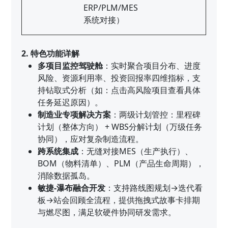
ERP/PLM/MES
系统对接）
2. 特色功能详解
多项目监控驾驶舱
：实时聚合项目分布、进度
风险、资源利用率、投资回报率四维指标，支
持钻取式分析（如：点击高风险项目查看具体
任务延迟原因）。
制造业专项解决方案
：两级计划管控：里程碑
计划（整体方向） + WBS分解计划（万级任务
协同），应对复杂制造流程。
跨系统集成
：无缝对接MES（生产执行）、
BOM（物料清单）、PLM（产品生命周期），
消除数据孤岛。
敏捷-瀑布融合开发
：支持路线图规划→迭代看
板→站会回顾全流程，提供拖拽式故事卡排期
与燃尽图，满足软硬件协同研发需求。