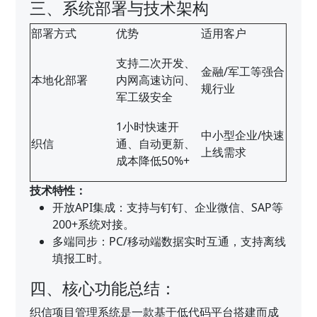
三、系统部署与技术架构
部署方式
优势
适用客户
支持二次开发、
金融/军工等强合
本地化部署
内网高速访问、
规行业
军工级安全
1小时快速开
中小型企业/快速
织信
通、自动更新、
上线需求
成本降低50%+
技术特性：
开放API集成：支持与钉钉、企业微信、SAP等
200+系统对接。
多端同步：PC/移动端数据实时互通，支持离线
填报工时。
四、核心功能总结：
织信项目管理系统是一款基于低代码平台搭建而成