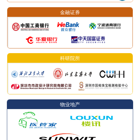
金融证券
科研院所
物业地产