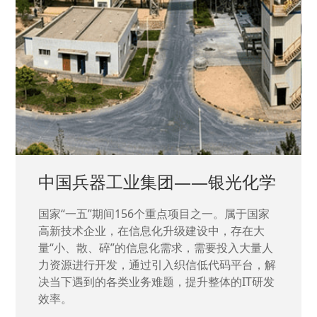
中国兵器工业集团——银光化学
国家“一五”期间156个重点项目之一。属于国家
高新技术企业，在信息化升级建设中，存在大
量“小、散、碎”的信息化需求，需要投入大量人
力资源进行开发，通过引入织信低代码平台，解
决当下遇到的各类业务难题，提升整体的IT研发
效率。