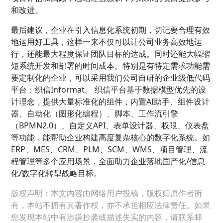
和改进。
最后建议，企业在引入信息化系统初期，切记要合理有效
地运用好工具，这样一来不仅可以让公司业务高效地运
行，还能最大程度保证团队目标的达成。同时还能大幅缩
短系统开发和部署的时间成本。特别是有特定需求功能需
要定制化的企业，可以采用我们公司自研的企业级低代码
平台：织信Informat。 织信平台基于数据模型优先的设
计理念，提供大量标准化的组件，内置AI助手、组件设计
器、自动化（图形化编程）、脚本、工作流引擎
（BPMN2.0）、自定义API、表单设计器、权限、仪表盘
等功能，能帮助企业构建高度复杂核心的数字化系统。如
ERP、MES、CRM、PLM、SCM、WMS、项目管理、流
程管理等多个应用场景，全面助力企业落地国产化/信息
化/数字化转型战略目标。
版权声明：本文内容由网络用户投稿，版权归原作者所
有，本站不拥有其著作权，亦不承担相应法律责任。如果
您发现本站中有涉嫌抄袭或描述失实的内容，请联系邮