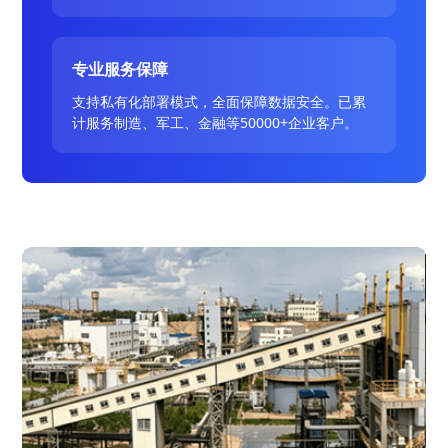
专业服务保障
支持私有化部署模式，全面保障数据安全。已累
计服务制造、军工、金融等50000+企业客户。