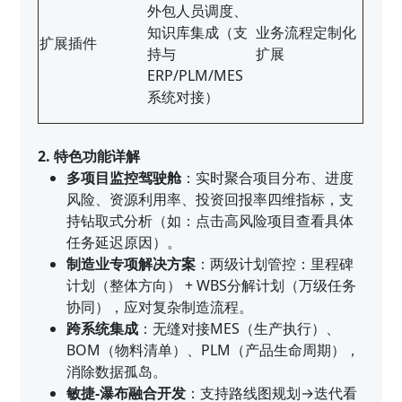
外包人员调度、
知识库集成（支
业务流程定制化
扩展插件
持与
扩展
ERP/PLM/MES
系统对接）
2. 特色功能详解
多项目监控驾驶舱
：实时聚合项目分布、进度
风险、资源利用率、投资回报率四维指标，支
持钻取式分析（如：点击高风险项目查看具体
任务延迟原因）。
制造业专项解决方案
：两级计划管控：里程碑
计划（整体方向） + WBS分解计划（万级任务
协同），应对复杂制造流程。
跨系统集成
：无缝对接MES（生产执行）、
BOM（物料清单）、PLM（产品生命周期），
消除数据孤岛。
敏捷-瀑布融合开发
：支持路线图规划→迭代看