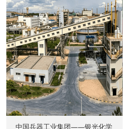
中国兵器工业集团——银光化学