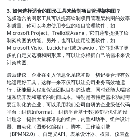
3. 如何选择适合的图形工具来绘制项目管理架构图？
选择适合的图形工具可以提高绘制项目管理架构图的效率
和质量。你可以考虑使用专业的项目管理软件，如
Microsoft Project、Trello或Asana，它们通常提供了绘
制架构图的功能。另外，也可以使用绘图软件，如
Microsoft Visio、Lucidchart或Draw.io，它们提供了更
多的自定义选项和图形库，可以让你根据自己的需求来设
计架构图。
最后建议，企业在引入信息化系统初期，切记要合理有效
地运用好工具，这样一来不仅可以让公司业务高效地运
行，还能最大程度保证团队目标的达成。同时还能大幅缩
短系统开发和部署的时间成本。特别是有特定需求功能需
要定制化的企业，可以采用我们公司自研的企业级低代码
平台：织信Informat。 织信平台基于数据模型优先的设
计理念，提供大量标准化的组件，内置AI助手、组件设计
器、自动化（图形化编程）、脚本、工作流引擎
（BPMN2.0）、自定义API、表单设计器、权限、仪表盘