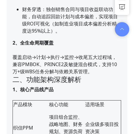
财务穿透：独创销售合同与项目收益联动功
能，自动追踪回款计划与成本偏差，实现项目
级ROI可视化（如制造业项目成本偏差分析精
度达95%以上）。
2、全生命周期覆盖
覆盖启动→计划→执行→监控→收尾五大过程域，
兼容PMBOK、PRINCE2及敏捷混合模式，支持10
万+级WBS任务分解与依赖关系管理。
二、功能架构深度解析
1、核心产品线产品
产品模块
核心功能
适用场景
项目组合监控、
战略地图、财务
企业级多项目投
织信PPM
规划、资源负荷
资决策