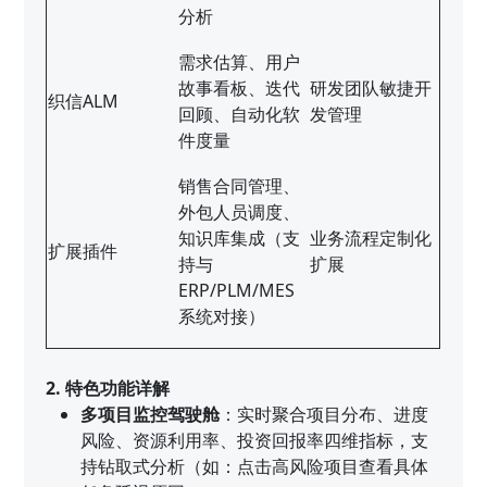
分析
需求估算、用户
故事看板、迭代
研发团队敏捷开
织信ALM
回顾、自动化软
发管理
件度量
销售合同管理、
外包人员调度、
知识库集成（支
业务流程定制化
扩展插件
持与
扩展
ERP/PLM/MES
系统对接）
2. 特色功能详解
多项目监控驾驶舱
：实时聚合项目分布、进度
风险、资源利用率、投资回报率四维指标，支
持钻取式分析（如：点击高风险项目查看具体