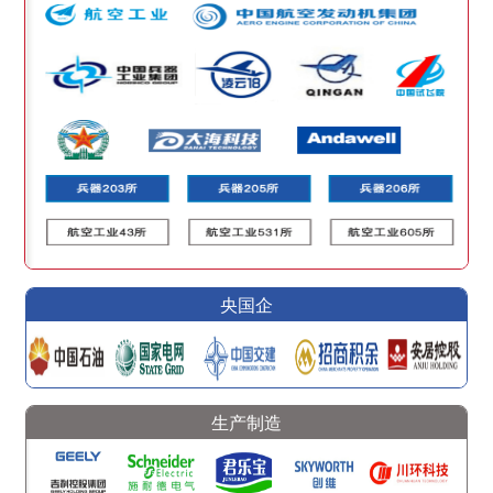
央国企
生产制造