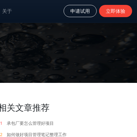
关于
申请试用
立即体验
相关文章推荐
1
承包厂要怎么管理好项目
2
如何做好项目管理笔记整理工作