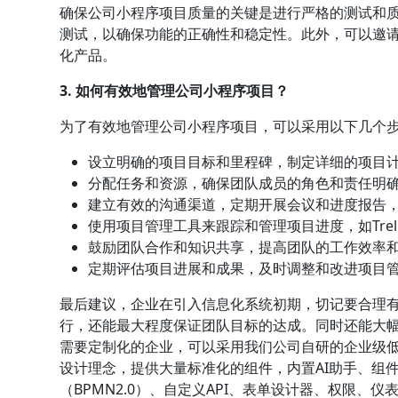
确保公司小程序项目质量的关键是进行严格的测试和
测试，以确保功能的正确性和稳定性。此外，可以邀
化产品。
3. 如何有效地管理公司小程序项目？
为了有效地管理公司小程序项目，可以采用以下几个
设立明确的项目目标和里程碑，制定详细的项目
分配任务和资源，确保团队成员的角色和责任明
建立有效的沟通渠道，定期开展会议和进度报告
使用项目管理工具来跟踪和管理项目进度，如Trello
鼓励团队合作和知识共享，提高团队的工作效率
定期评估项目进展和成果，及时调整和改进项目
最后建议，企业在引入信息化系统初期，切记要合理
行，还能最大程度保证团队目标的达成。同时还能大
需要定制化的企业，可以采用我们公司自研的企业级低代
设计理念，提供大量标准化的组件，内置AI助手、组
（BPMN2.0）、自定义API、表单设计器、权限