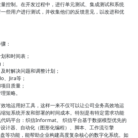
质量控制。在开发过程中，进行单元测试、集成测试和系统
请一些用户进行测试，并收集他们的反馈意见，以改进和优
步骤：
计划和时间表；
确；
，及时解决问题和调整计划；
、Jira等；
和项目质量；
管理策略。
有效地运用好工具，这样一来不仅可以让公司业务高效地运
幅缩短系统开发和部署的时间成本。特别是有特定需求功能
码平台：织信Informat。 织信平台基于数据模型优先的
件设计器、自动化（图形化编程）、脚本、工作流引擎
、仪表盘等功能，能帮助企业构建高度复杂核心的数字化系统。如