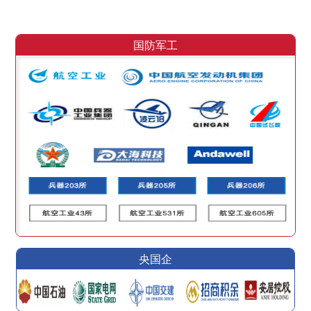
国防军工
央国企