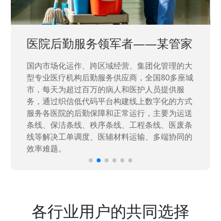
中国兵器工业集团——银光化学
国家“一五”期间156个重点项目之一。属于国家
高新技术企业，在信息化升级建设中，存在大
量“小、散、碎”的信息化需求，需要投入大量人
力资源进行开发，通过引入织信低代码平台，解
决当下遇到的各类业务难题，提升整体的IT研发
效率。
各行业用户的共同选择