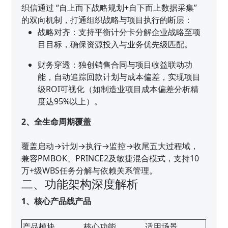
织信通过 “自上而下战略规划+自下而上数据采集”
的双向机制，打通组织战略与项目执行的断层：
战略对齐：支持平衡计分卡分解企业战略至项
目目标，确保资源投入与业务优先级匹配。
财务穿透：独创销售合同与项目收益联动功
能，自动追踪回款计划与成本偏差，实现项目
级ROI可视化（如制造业项目成本偏差分析精
度达95%以上）。
2、全生命周期覆盖
覆盖启动→计划→执行→监控→收尾五大过程域，
兼容PMBOK、PRINCE2及敏捷混合模式，支持10
万+级WBS任务分解与依赖关系管理。
二、功能架构深度解析
1、核心产品线产品
产品模块
核心功能
适用场景