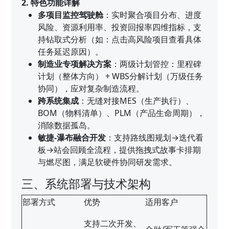
2. 特色功能详解
多项目监控驾驶舱
：实时聚合项目分布、进度
风险、资源利用率、投资回报率四维指标，支
持钻取式分析（如：点击高风险项目查看具体
任务延迟原因）。
制造业专项解决方案
：两级计划管控：里程碑
计划（整体方向） + WBS分解计划（万级任务
协同），应对复杂制造流程。
跨系统集成
：无缝对接MES（生产执行）、
BOM（物料清单）、PLM（产品生命周期），
消除数据孤岛。
敏捷-瀑布融合开发
：支持路线图规划→迭代看
板→站会回顾全流程，提供拖拽式故事卡排期
与燃尽图，满足软硬件协同研发需求。
三、系统部署与技术架构
部署方式
优势
适用客户
支持二次开发、