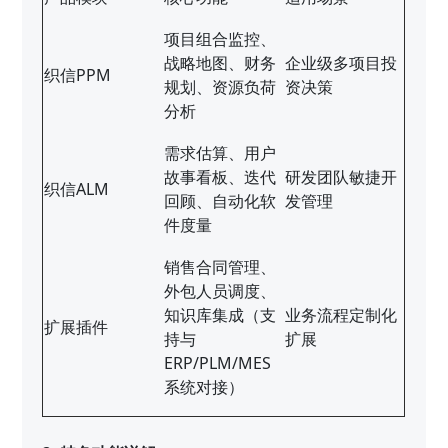
项目组合监控、
战略地图、财务
企业级多项目投
织信PPM
规划、资源负荷
资决策
分析
需求估算、用户
故事看板、迭代
研发团队敏捷开
织信ALM
回顾、自动化软
发管理
件度量
销售合同管理、
外包人员调度、
知识库集成（支
业务流程定制化
扩展插件
持与
扩展
ERP/PLM/MES
系统对接）