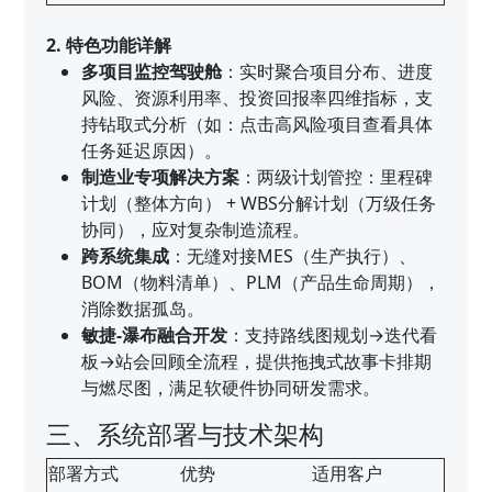
2. 特色功能详解
多项目监控驾驶舱
：实时聚合项目分布、进度
风险、资源利用率、投资回报率四维指标，支
持钻取式分析（如：点击高风险项目查看具体
任务延迟原因）。
制造业专项解决方案
：两级计划管控：里程碑
计划（整体方向） + WBS分解计划（万级任务
协同），应对复杂制造流程。
跨系统集成
：无缝对接MES（生产执行）、
BOM（物料清单）、PLM（产品生命周期），
消除数据孤岛。
敏捷-瀑布融合开发
：支持路线图规划→迭代看
板→站会回顾全流程，提供拖拽式故事卡排期
与燃尽图，满足软硬件协同研发需求。
三、系统部署与技术架构
部署方式
优势
适用客户