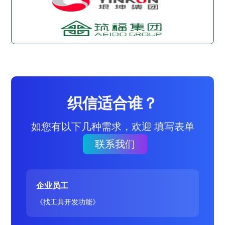
织信适合谁？
如您有以下几种需求，欢迎 填写表单
联系我们
企业员工
《找工具开发功能》