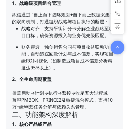
1、战略级项目组合管理
织信通过 “自上而下战略规划+自下而上数据采集”
的双向机制，打通组织战略与项目执行的断层：
战略对齐：支持平衡计分卡分解企业战略至项
目目标，确保资源投入与业务优先级匹配。
财务穿透：独创销售合同与项目收益联动功
能，自动追踪回款计划与成本偏差，实现项目
级ROI可视化（如制造业项目成本偏差分析精
度达95%以上）。
2、全生命周期覆盖
覆盖启动→计划→执行→监控→收尾五大过程域，
兼容PMBOK、PRINCE2及敏捷混合模式，支持10
万+级WBS任务分解与依赖关系管理。
二、功能架构深度解析
1、核心产品线产品