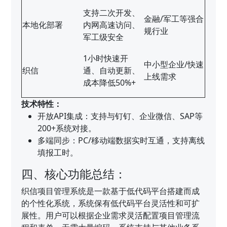
支持二次开发、
金融/军工等强合
本地化部署
内网高速访问、
规行业
军工级安全
1小时快速开
中小型企业/快速
织信
通、自动更新、
上线需求
成本降低50%+
技术特性：
开放API集成：支持与钉钉、企业微信、SAP等
200+系统对接。
多端同步：PC/移动端数据实时互通，支持离线
填报工时。
四、核心功能总结：
织信项目管理系统是一款基于低代码平台搭建而成
的个性化系统，系统保有低代码平台灵活性和可扩
展性。用户可以根据企业需求灵活配置项目管理流