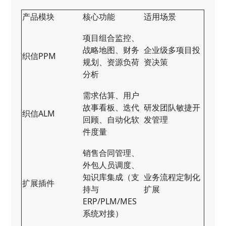
产品模块
核心功能
适用场景
项目组合监控、
战略地图、财务
企业级多项目投
织信PPM
规划、资源负荷
资决策
分析
需求估算、用户
故事看板、迭代
研发团队敏捷开
织信ALM
回顾、自动化软
发管理
件度量
销售合同管理、
外包人员调度、
知识库集成（支
业务流程定制化
扩展插件
持与
扩展
ERP/PLM/MES
系统对接）