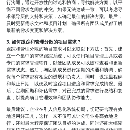
行沟通，通过开放性的讨论和协商，寻找解决方案，以平
衡不同需求之间的冲突。如果无法达成一致，可以考虑寻
求领导层的支持和决策，以确定最佳的解决方案。最后，
及时更新需求文档和项目计划，确保所有团队成员都了解
最新的需求变更和解决方案。
3. 如何跟踪和管理分散的项目需求？
跟踪和管理分散的项目需求可以采取以下方法：首先，建
立一个集中的需求跟踪系统，可以使用项目管理工具或者
专门的需求管理软件，以便团队成员可以随时查看和更新
需求状态。然后，与团队成员进行定期的沟通和协调，确
保每个需求都有相应的进展和负责人。同时，设定里程碑
和截止日期，以便及时追踪项目进度和需求完成情况。最
后，定期回顾和评估需求，对已完成的需求进行总结和复
盘，以提高项目管理效率和团队协作能力。
最后建议，企业在引入信息化系统初期，切记要合理有效
地运用好工具，这样一来不仅可以让公司业务高效地运
行，还能最大程度保证团队目标的达成。同时还能大幅缩
短系统开发和部署的时间成本。特别是有特定需求功能需