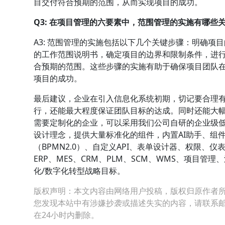
目交付符合预期的范围，从而实现项目的成功。
Q3: 在项目管理的六要素中，范围管理的实施有哪些
A3: 范围管理的实施包括以下几个关键步骤：明确
的工作范围说明书，确定项目的边界和限制条件，进
合预期的范围。这些步骤的实施有助于确保项目团队
项目的成功。
最后建议，企业在引入信息化系统初期，切记要合理
行，还能最大程度保证团队目标的达成。同时还能大
需要定制化的企业，可以采用我们公司自研的企业级低代
设计理念，提供大量标准化的组件，内置AI助手、组
（BPMN2.0）、自定义API、表单设计器、权限
ERP、MES、CRM、PLM、SCM、WMS、项目
化/数字化转型战略目标。
版权声明：本文内容由网络用户投稿，版权归原作者
您发现本站中有涉嫌抄袭或描述失实的内容，请联系邮箱：hop
在24小时内删除。