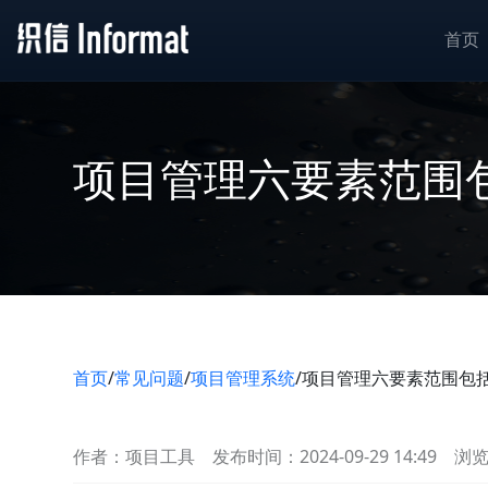
首页
项目管理六要素范围
首页
/
常见问题
/
项目管理系统
/
项目管理六要素范围包
作者：项目工具
发布时间：2024-09-29 14:49
浏览