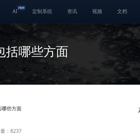
Hot
AI
定制系统
资讯
视频
文档
包括哪些方面
括哪些方面
量：8237