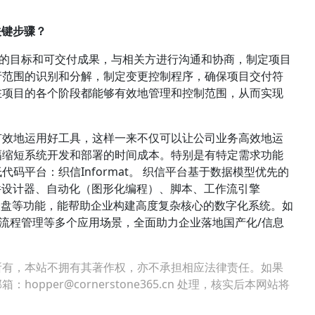
关键步骤？
项目的目标和可交付成果，与相关方进行沟通和协商，制定项目
行范围的识别和分解，制定变更控制程序，确保项目交付符
在项目的各个阶段都能够有效地管理和控制范围，从而实现
有效地运用好工具，这样一来不仅可以让公司业务高效地运
幅缩短系统开发和部署的时间成本。特别是有特定需求功能
码平台：织信Informat。 织信平台基于数据模型优先的
件设计器、自动化（图形化编程）、脚本、工作流引擎
、仪表盘等功能，能帮助企业构建高度复杂核心的数字化系统。如
管理、流程管理等多个应用场景，全面助力企业落地国产化/信息
所有，本站不拥有其著作权，亦不承担相应法律责任。如果
per@cornerstone365.cn 处理，核实后本网站将