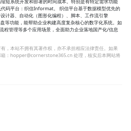
幅缩短系统开发和部署的时间成本。特别是有特定需求功能
码平台：织信Informat。 织信平台基于数据模型优先的
件设计器、自动化（图形化编程）、脚本、工作流引擎
、仪表盘等功能，能帮助企业构建高度复杂核心的数字化系统。如
管理、流程管理等多个应用场景，全面助力企业落地国产化/信息
所有，本站不拥有其著作权，亦不承担相应法律责任。如果
per@cornerstone365.cn 处理，核实后本网站将