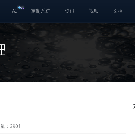
Hot
AI
定制系统
资讯
视频
文档
理
量：3901