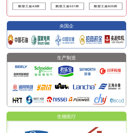
央国企
生产制造
生物医疗