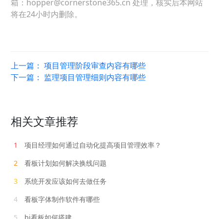
箱：hopper@cornerstone365.cn 处理，核实后本网站
将在24小时内删除。
上一篇：
项目管理阶段审查内容有哪些
下一篇：
监理项目管理细则内容有哪些
相关文章推荐
1
项目经理如何通过自动化提高项目管理效率？
2
看板计划如何解决换线问题
3
系统开发应该如何去做任务
4
看板字体制作软件有哪些
5
bi看板如何搭建