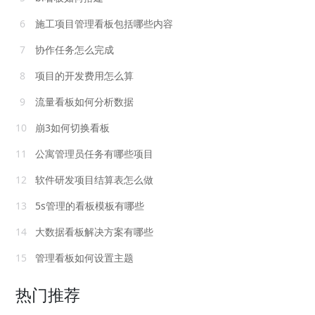
6
施工项目管理看板包括哪些内容
7
协作任务怎么完成
8
项目的开发费用怎么算
9
流量看板如何分析数据
10
崩3如何切换看板
11
公寓管理员任务有哪些项目
12
软件研发项目结算表怎么做
13
5s管理的看板模板有哪些
14
大数据看板解决方案有哪些
15
管理看板如何设置主题
热门推荐