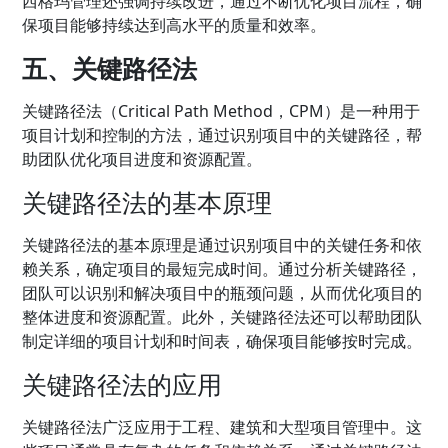
西格玛管理还强调持续改进，通过不断优化项目流程，确
保项目能够持续达到高水平的质量和效率。
五、关键路径法
关键路径法（Critical Path Method，CPM）是一种用于
项目计划和控制的方法，通过识别项目中的关键路径，帮
助团队优化项目进度和资源配置。
关键路径法的基本原理
关键路径法的基本原理是通过识别项目中的关键任务和依
赖关系，确定项目的最短完成时间。通过分析关键路径，
团队可以识别和解决项目中的瓶颈问题，从而优化项目的
整体进度和资源配置。此外，关键路径法还可以帮助团队
制定详细的项目计划和时间表，确保项目能够按时完成。
关键路径法的应用
关键路径法广泛应用于工程、建筑和大型项目管理中。这