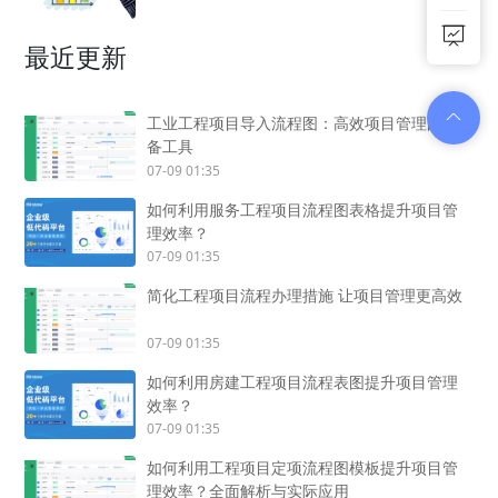
最近更新
工业工程项目导入流程图：高效项目管理的必
备工具
07-09 01:35
如何利用服务工程项目流程图表格提升项目管
理效率？
07-09 01:35
简化工程项目流程办理措施 让项目管理更高效
07-09 01:35
如何利用房建工程项目流程表图提升项目管理
效率？
07-09 01:35
如何利用工程项目定项流程图模板提升项目管
理效率？全面解析与实际应用