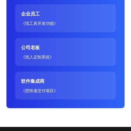
企业员工
《找工具开发功能》
公司老板
《找人定制系统》
软件集成商
《想快速交付项目》