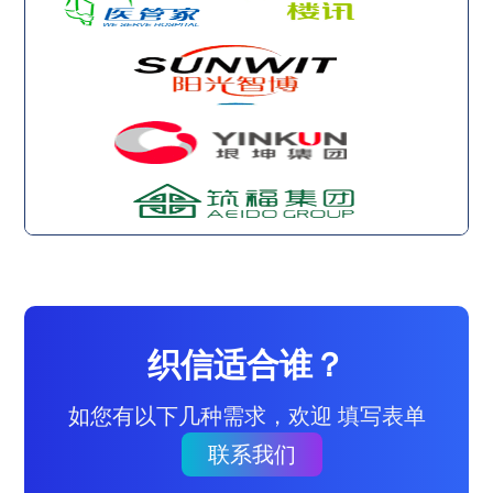
织信适合谁？
如您有以下几种需求，欢迎 填写表单
联系我们