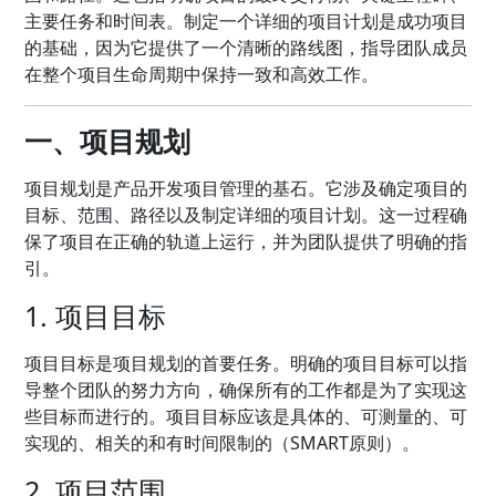
主要任务和时间表。制定一个详细的项目计划是成功项目
的基础，因为它提供了一个清晰的路线图，指导团队成员
在整个项目生命周期中保持一致和高效工作。
一、项目规划
项目规划是产品开发项目管理的基石。它涉及确定项目的
目标、范围、路径以及制定详细的项目计划。这一过程确
保了项目在正确的轨道上运行，并为团队提供了明确的指
引。
1. 项目目标
项目目标是项目规划的首要任务。明确的项目目标可以指
导整个团队的努力方向，确保所有的工作都是为了实现这
些目标而进行的。项目目标应该是具体的、可测量的、可
实现的、相关的和有时间限制的（SMART原则）。
2. 项目范围