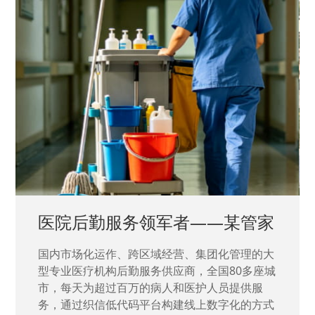
中国兵器工业集团——银光化学
国家“一五”期间156个重点项目之一。属于国家
高新技术企业，在信息化升级建设中，存在大
量“小、散、碎”的信息化需求，需要投入大量人
力资源进行开发，通过引入织信低代码平台，解