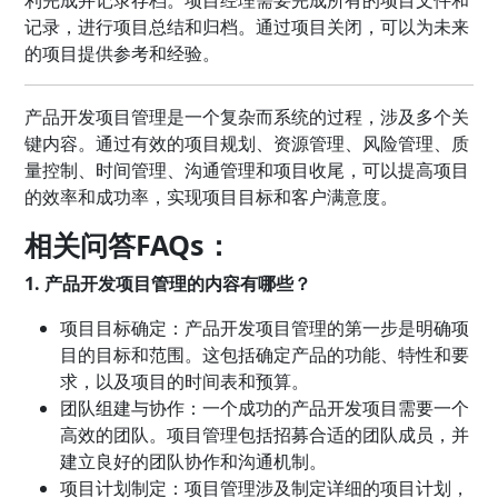
利完成并记录存档。项目经理需要完成所有的项目文件和
记录，进行项目总结和归档。通过项目关闭，可以为未来
的项目提供参考和经验。
产品开发项目管理是一个复杂而系统的过程，涉及多个关
键内容。通过有效的项目规划、资源管理、风险管理、质
量控制、时间管理、沟通管理和项目收尾，可以提高项目
的效率和成功率，实现项目目标和客户满意度。
相关问答FAQs：
1. 产品开发项目管理的内容有哪些？
项目目标确定：产品开发项目管理的第一步是明确项
目的目标和范围。这包括确定产品的功能、特性和要
求，以及项目的时间表和预算。
团队组建与协作：一个成功的产品开发项目需要一个
高效的团队。项目管理包括招募合适的团队成员，并
建立良好的团队协作和沟通机制。
项目计划制定：项目管理涉及制定详细的项目计划，