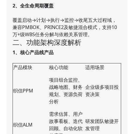
2、全生命周期覆盖
覆盖启动→计划→执行→监控→收尾五大过程域，
兼容PMBOK、PRINCE2及敏捷混合模式，支持10
万+级WBS任务分解与依赖关系管理。
二、功能架构深度解析
1、核心产品线产品
产品模块
核心功能
适用场景
项目组合监控、
战略地图、财务
企业级多项目投
织信PPM
规划、资源负荷
资决策
分析
需求估算、用户
故事看板、迭代
研发团队敏捷开
织信ALM
回顾、自动化软
发管理