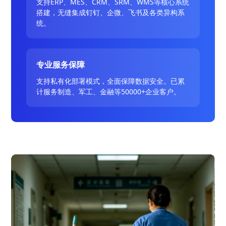
支持ERP、MES、CRM、SRM、WMS等核心系统
搭建，无缝集成钉钉、企微、飞书及各类异构系
统。
专业服务保障
支持私有化部署模式，全面保障数据安全。已累
计服务制造、军工、金融等50000+企业客户。