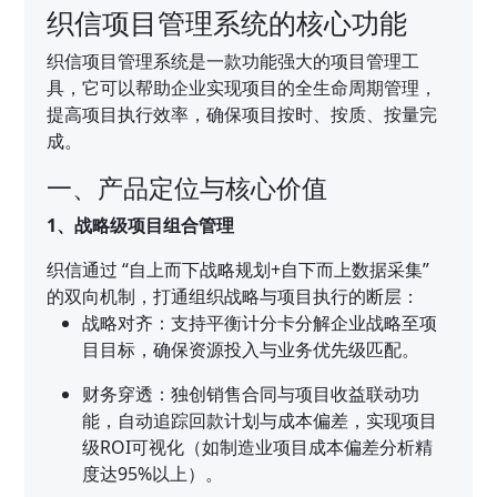
织信项目管理系统的核心功能
织信项目管理系统是一款功能强大的项目管理工
具，它可以帮助企业实现项目的全生命周期管理，
提高项目执行效率，确保项目按时、按质、按量完
成。
一、产品定位与核心价值
1、战略级项目组合管理
织信通过 “自上而下战略规划+自下而上数据采集”
的双向机制，打通组织战略与项目执行的断层：
战略对齐：支持平衡计分卡分解企业战略至项
目目标，确保资源投入与业务优先级匹配。
财务穿透：独创销售合同与项目收益联动功
能，自动追踪回款计划与成本偏差，实现项目
级ROI可视化（如制造业项目成本偏差分析精
度达95%以上）。