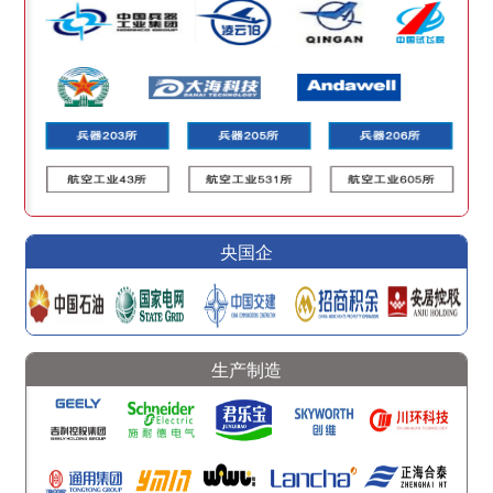
央国企
生产制造