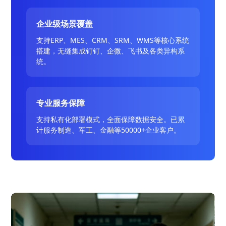
企业级场景覆盖
支持ERP、MES、CRM、SRM、WMS等核心系统
搭建，无缝集成钉钉、企微、飞书及各类异构系
统。
专业服务保障
支持私有化部署模式，全面保障数据安全。已累
计服务制造、军工、金融等50000+企业客户。