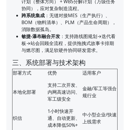
计划（整体方向） + WBS分解计划（万级任务
协同），应对复杂制造流程。
跨系统集成
：无缝对接MES（生产执行）、
BOM（物料清单）、PLM（产品生命周期），
消除数据孤岛。
敏捷-瀑布融合开发
：支持路线图规划→迭代看
板→站会回顾全流程，提供拖拽式故事卡排期
与燃尽图，满足软硬件协同研发需求。
三、系统部署与技术架构
部署方式
优势
适用客户
支持二次开发、
金融/军工等强合
本地化部署
内网高速访问、
规行业
军工级安全
1小时快速开
中小型企业/快速
织信
通、自动更新、
上线需求
成本降低50%+