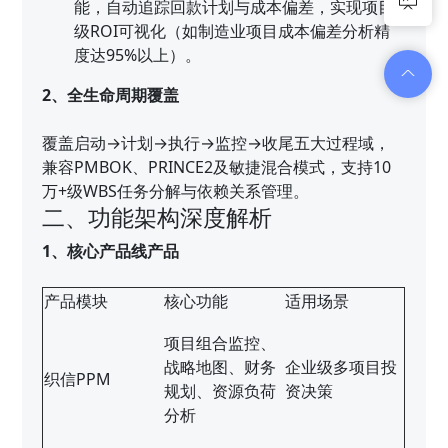
能，自动追踪回款计划与成本偏差，实现项目
级ROI可视化（如制造业项目成本偏差分析精
度达95%以上）。
2、全生命周期覆盖
覆盖启动→计划→执行→监控→收尾五大过程域，
兼容PMBOK、PRINCE2及敏捷混合模式，支持10
万+级WBS任务分解与依赖关系管理。
二、功能架构深度解析
1、核心产品线产品
产品模块
核心功能
适用场景
项目组合监控、
战略地图、财务
企业级多项目投
织信PPM
规划、资源负荷
资决策
分析