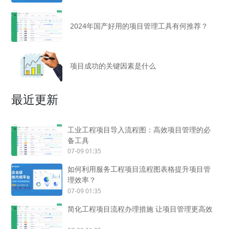
2024年国产好用的项目管理工具有何推荐？
项目成功的关键因素是什么
最近更新
工业工程项目导入流程图：高效项目管理的必
备工具
07-09 01:35
如何利用服务工程项目流程图表格提升项目管
理效率？
07-09 01:35
简化工程项目流程办理措施 让项目管理更高效