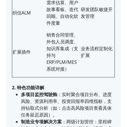
需求估算、用户
故事看板、迭代
研发团队敏捷开
织信ALM
回顾、自动化软
发管理
件度量
销售合同管理、
外包人员调度、
知识库集成（支
业务流程定制化
扩展插件
持与
扩展
ERP/PLM/MES
系统对接）
2. 特色功能详解
多项目监控驾驶舱
：实时聚合项目分布、进度
风险、资源利用率、投资回报率四维指标，支
持钻取式分析（如：点击高风险项目查看具体
任务延迟原因）。
制造业专项解决方案
：两级计划管控：里程碑