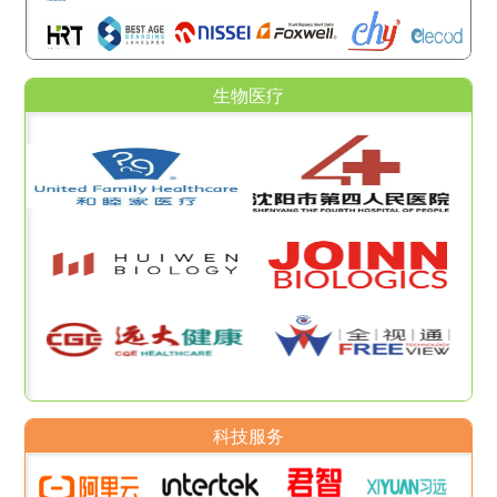
生物医疗
科技服务