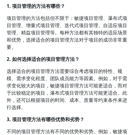
1. 项目管理的方法有哪些？
项目管理的方法包括但不限于：敏捷项目管理、瀑布式项
目管理、增量式项目管理、迭代式项目管理、自适应项目
管理、精益项目管理等。每种方法都有其独特的适应场景
和优势，选择适合的项目管理方法对于项目的成功非常重
要。
2. 如何选择适合的项目管理方法？
选择适合的项目管理方法需要综合考虑项目的特性、规
模、需求变化程度、团队成员能力等因素。例如，对于需
求变化较大的项目，敏捷项目管理方法可能更适合，而对
于比较稳定的项目，瀑布式项目管理方法可能更适合。此
外，还可以根据项目的时间、成本、质量等约束条件来进
行选择。
3. 项目管理方法有哪些优势和劣势？
不同的项目管理方法有不同的优势和劣势。例如，敏捷项