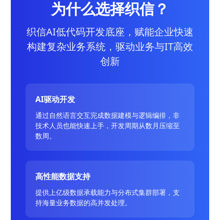
为什么选择织信？
织信AI低代码开发底座，赋能企业快速
构建复杂业务系统，驱动业务与IT高效
创新
AI驱动开发
通过自然语言交互完成数据建模与逻辑编排，非
技术人员也能快速上手，开发周期从数月压缩至
数周。
高性能数据支持
提供上亿级数据承载能力与分布式集群部署，支
持海量业务数据的高并发处理。