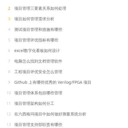
2
项目管理三要素关系如何处理
3
项目如何管理需求分析
4
测试项目管理和措施有哪些
5
项目管理评优指标有哪些
6
excel数字化看板如何设计
7
电脑怎么找到文档管理软件
8
工程项目评优安全怎么管理
9
Github 上有哪些优秀的 Verilog/FPGA 项目
10
项目管理体系包括哪些管理
11
项目管理架构如何分工
12
在六西格玛项目中如何做好测量系统分析
13
项目管理支持部职责有哪些