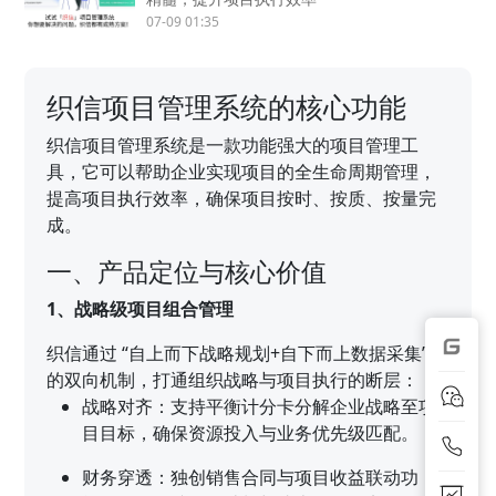
07-09 01:35
织信项目管理系统的核心功能
织信项目管理系统是一款功能强大的项目管理工
具，它可以帮助企业实现项目的全生命周期管理，
提高项目执行效率，确保项目按时、按质、按量完
成。
一、产品定位与核心价值
1、战略级项目组合管理
织信通过 “自上而下战略规划+自下而上数据采集”
的双向机制，打通组织战略与项目执行的断层：
战略对齐：支持平衡计分卡分解企业战略至项
目目标，确保资源投入与业务优先级匹配。
财务穿透：独创销售合同与项目收益联动功