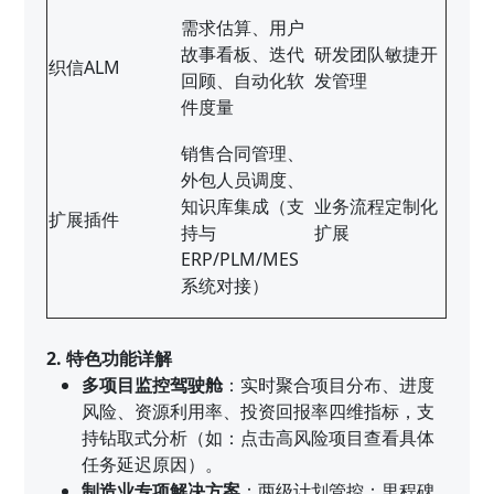
需求估算、用户
故事看板、迭代
研发团队敏捷开
织信ALM
回顾、自动化软
发管理
件度量
销售合同管理、
外包人员调度、
知识库集成（支
业务流程定制化
扩展插件
持与
扩展
ERP/PLM/MES
系统对接）
2. 特色功能详解
多项目监控驾驶舱
：实时聚合项目分布、进度
风险、资源利用率、投资回报率四维指标，支
持钻取式分析（如：点击高风险项目查看具体
任务延迟原因）。
制造业专项解决方案
：两级计划管控：里程碑