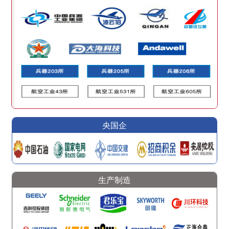
央国企
生产制造