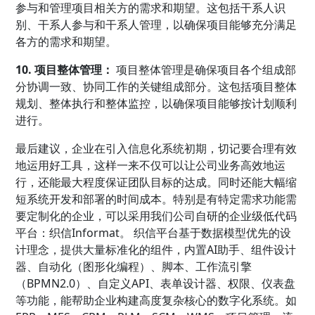
参与和管理项目相关方的需求和期望。这包括干系人识
别、干系人参与和干系人管理，以确保项目能够充分满足
各方的需求和期望。
10. 项目整体管理：
项目整体管理是确保项目各个组成部
分协调一致、协同工作的关键组成部分。这包括项目整体
规划、整体执行和整体监控，以确保项目能够按计划顺利
进行。
最后建议，企业在引入信息化系统初期，切记要合理有效
地运用好工具，这样一来不仅可以让公司业务高效地运
行，还能最大程度保证团队目标的达成。同时还能大幅缩
短系统开发和部署的时间成本。特别是有特定需求功能需
要定制化的企业，可以采用我们公司自研的企业级低代码
平台：织信Informat。 织信平台基于数据模型优先的设
计理念，提供大量标准化的组件，内置AI助手、组件设计
器、自动化（图形化编程）、脚本、工作流引擎
（BPMN2.0）、自定义API、表单设计器、权限、仪表盘
等功能，能帮助企业构建高度复杂核心的数字化系统。如