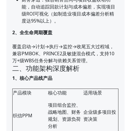
能，自动追踪回款计划与成本偏差，实现项目
级ROI可视化（如制造业项目成本偏差分析精
度达95%以上）。
2、全生命周期覆盖
覆盖启动→计划→执行→监控→收尾五大过程域，
兼容PMBOK、PRINCE2及敏捷混合模式，支持10
万+级WBS任务分解与依赖关系管理。
二、功能架构深度解析
1、核心产品线产品
产品模块
核心功能
适用场景
项目组合监控、
战略地图、财务
企业级多项目投
织信PPM
规划、资源负荷
资决策
分析