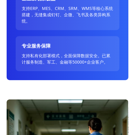
支持ERP、MES、CRM、SRM、WMS等核心系统
搭建，无缝集成钉钉、企微、飞书及各类异构系
统。
专业服务保障
支持私有化部署模式，全面保障数据安全。已累
计服务制造、军工、金融等50000+企业客户。