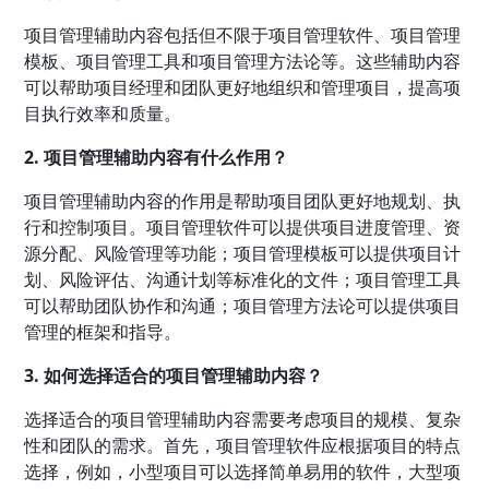
项目管理辅助内容包括但不限于项目管理软件、项目管理
模板、项目管理工具和项目管理方法论等。这些辅助内容
可以帮助项目经理和团队更好地组织和管理项目，提高项
目执行效率和质量。
2. 项目管理辅助内容有什么作用？
项目管理辅助内容的作用是帮助项目团队更好地规划、执
行和控制项目。项目管理软件可以提供项目进度管理、资
源分配、风险管理等功能；项目管理模板可以提供项目计
划、风险评估、沟通计划等标准化的文件；项目管理工具
可以帮助团队协作和沟通；项目管理方法论可以提供项目
管理的框架和指导。
3. 如何选择适合的项目管理辅助内容？
选择适合的项目管理辅助内容需要考虑项目的规模、复杂
性和团队的需求。首先，项目管理软件应根据项目的特点
选择，例如，小型项目可以选择简单易用的软件，大型项