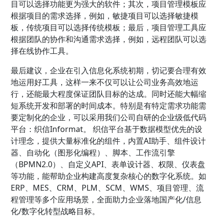
目可以选择功能更为强大的软件；其次，项目管理模板应
根据项目的需求选择，例如，敏捷项目可以选择敏捷模
板，传统项目可以选择传统模板；最后，项目管理工具应
根据团队的协作和沟通需求选择，例如，远程团队可以选
择在线协作工具。
最后建议，企业在引入信息化系统初期，切记要合理有效
地运用好工具，这样一来不仅可以让公司业务高效地运
行，还能最大程度保证团队目标的达成。同时还能大幅缩
短系统开发和部署的时间成本。特别是有特定需求功能需
要定制化的企业，可以采用我们公司自研的企业级低代码
平台：织信Informat。 织信平台基于数据模型优先的设
计理念，提供大量标准化的组件，内置AI助手、组件设计
器、自动化（图形化编程）、脚本、工作流引擎
（BPMN2.0）、自定义API、表单设计器、权限、仪表盘
等功能，能帮助企业构建高度复杂核心的数字化系统。如
ERP、MES、CRM、PLM、SCM、WMS、项目管理、流
程管理等多个应用场景，全面助力企业落地国产化/信息
化/数字化转型战略目标。