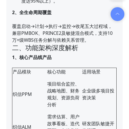
度达95%以上）。
2、全生命周期覆盖
覆盖启动→计划→执行→监控→收尾五大过程域，
兼容PMBOK、PRINCE2及敏捷混合模式，支持10
万+级WBS任务分解与依赖关系管理。
二、功能架构深度解析
1、核心产品线产品
产品模块
核心功能
适用场景
项目组合监控、
战略地图、财务
企业级多项目投
织信PPM
规划、资源负荷
资决策
分析
需求估算、用户
故事看板、迭代
研发团队敏捷开
织信ALM