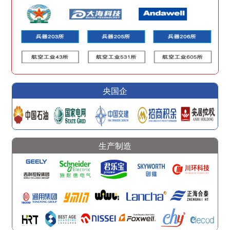
央国企
生产制造