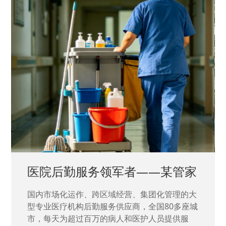
中国兵器工业集团——银光化学
国家“一五”期间156个重点项目之一。属于国家
高新技术企业，在信息化升级建设中，存在大
量“小、散、碎”的信息化需求，需要投入大量人