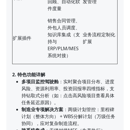
回顾、自动化软
发管理
件度量
销售合同管理、
外包人员调度、
知识库集成（支
业务流程定制化
扩展插件
持与
扩展
ERP/PLM/MES
系统对接）
2. 特色功能详解
多项目监控驾驶舱
：实时聚合项目分布、进度
风险、资源利用率、投资回报率四维指标，支
持钻取式分析（如：点击高风险项目查看具体
任务延迟原因）。
制造业专项解决方案
：两级计划管控：里程碑
计划（整体方向） + WBS分解计划（万级任务
协同），应对复杂制造流程。