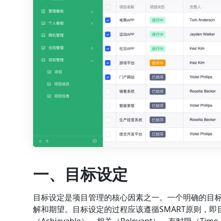
一、目标设定
目标设定是项目管理的核心因素之一。一个明确的目
解和期望。目标设定的过程应该遵循SMART原则，即目标要
（Achievable）、相关（Relevant）、有时限（Time