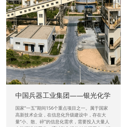
中国兵器工业集团——银光化学
国家“一五”期间156个重点项目之一。属于国家
高新技术企业，在信息化升级建设中，存在大
量“小、散、碎”的信息化需求，需要投入大量人