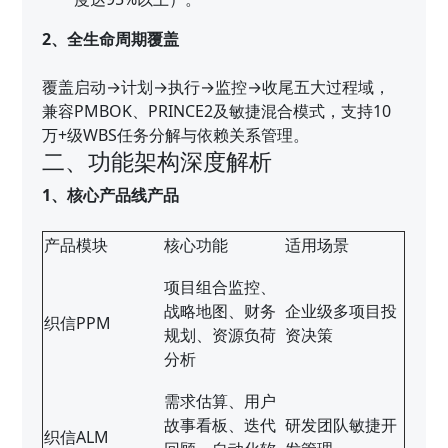
2、全生命周期覆盖
覆盖启动→计划→执行→监控→收尾五大过程域，
兼容PMBOK、PRINCE2及敏捷混合模式，支持10
万+级WBS任务分解与依赖关系管理。
二、功能架构深度解析
1、核心产品线产品
产品模块
核心功能
适用场景
项目组合监控、
战略地图、财务
企业级多项目投
织信PPM
规划、资源负荷
资决策
分析
需求估算、用户
故事看板、迭代
研发团队敏捷开
织信ALM