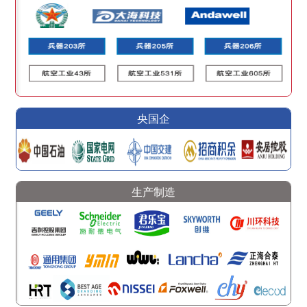
央国企
生产制造