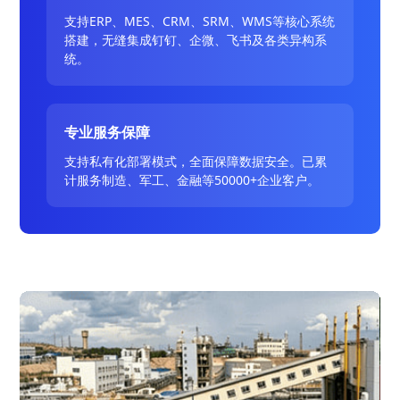
支持ERP、MES、CRM、SRM、WMS等核心系统
搭建，无缝集成钉钉、企微、飞书及各类异构系
统。
专业服务保障
支持私有化部署模式，全面保障数据安全。已累
计服务制造、军工、金融等50000+企业客户。