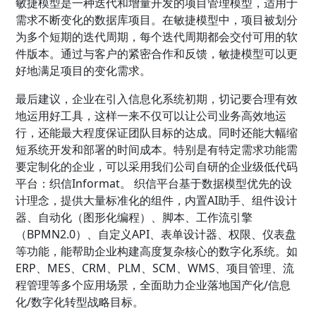
敏捷模型是一种迭代和增量开发的项目管理模型，适用于
需求不断变化的数据库项目。在敏捷模型中，项目被划分
为多个短期的迭代周期，每个迭代周期都会交付可用的软
件版本。通过与客户的紧密合作和反馈，敏捷模型可以更
好地满足项目的变化需求。
最后建议，企业在引入信息化系统初期，切记要合理有效
地运用好工具，这样一来不仅可以让公司业务高效地运
行，还能最大程度保证团队目标的达成。同时还能大幅缩
短系统开发和部署的时间成本。特别是有特定需求功能需
要定制化的企业，可以采用我们公司自研的企业级低代码
平台：织信Informat。 织信平台基于数据模型优先的设
计理念，提供大量标准化的组件，内置AI助手、组件设计
器、自动化（图形化编程）、脚本、工作流引擎
（BPMN2.0）、自定义API、表单设计器、权限、仪表盘
等功能，能帮助企业构建高度复杂核心的数字化系统。如
ERP、MES、CRM、PLM、SCM、WMS、项目管理、流
程管理等多个应用场景，全面助力企业落地国产化/信息
化/数字化转型战略目标。