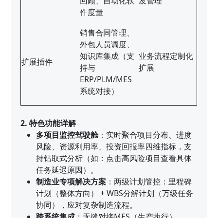
回顾、自动化软
发管理
件度量
销售合同管理、
外包人员调度、
知识库集成（支
业务流程定制化
扩展插件
持与
扩展
ERP/PLM/MES
系统对接）
2. 特色功能详解
多项目监控驾驶舱
：实时聚合项目分布、进度
风险、资源利用率、投资回报率四维指标，支
持钻取式分析（如：点击高风险项目查看具体
任务延迟原因）。
制造业专项解决方案
：两级计划管控：里程碑
计划（整体方向） + WBS分解计划（万级任务
协同），应对复杂制造流程。
跨系统集成
：无缝对接MES（生产执行）、