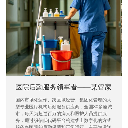
中国兵器工业集团——银光化学
国家“一五”期间156个重点项目之一。属于国家
高新技术企业，在信息化升级建设中，存在大
量“小、散、碎”的信息化需求，需要投入大量人
力资源进行开发，通过引入织信低代码平台，解
决当下遇到的各类业务难题，提升整体的IT研发