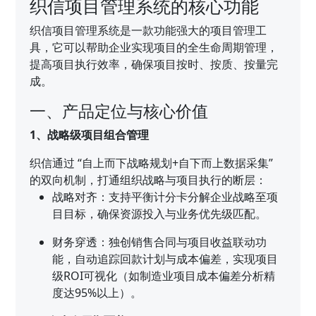
织信项目管理系统的核心功能
织信项目管理系统是一款功能强大的项目管理工
具，它可以帮助企业实现项目的全生命周期管理，
提高项目执行效率，确保项目按时、按质、按量完
成。
一、产品定位与核心价值
1、战略级项目组合管理
织信通过 “自上而下战略规划+自下而上数据采集”
的双向机制，打通组织战略与项目执行的断层：
战略对齐：支持平衡计分卡分解企业战略至项
目目标，确保资源投入与业务优先级匹配。
财务穿透：独创销售合同与项目收益联动功
能，自动追踪回款计划与成本偏差，实现项目
级ROI可视化（如制造业项目成本偏差分析精
度达95%以上）。