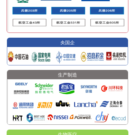
央国企
生产制造
生物医疗