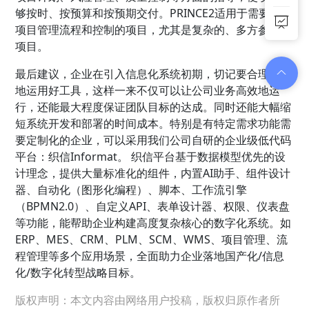
够按时、按预算和按预期交付。PRINCE2适用于需要强调
项目管理流程和控制的项目，尤其是复杂的、多方参与的
项目。
最后建议，企业在引入信息化系统初期，切记要合理有效
地运用好工具，这样一来不仅可以让公司业务高效地运
行，还能最大程度保证团队目标的达成。同时还能大幅缩
短系统开发和部署的时间成本。特别是有特定需求功能需
要定制化的企业，可以采用我们公司自研的企业级低代码
平台：织信Informat。 织信平台基于数据模型优先的设
计理念，提供大量标准化的组件，内置AI助手、组件设计
器、自动化（图形化编程）、脚本、工作流引擎
（BPMN2.0）、自定义API、表单设计器、权限、仪表盘
等功能，能帮助企业构建高度复杂核心的数字化系统。如
ERP、MES、CRM、PLM、SCM、WMS、项目管理、流
程管理等多个应用场景，全面助力企业落地国产化/信息
化/数字化转型战略目标。
版权声明：本文内容由网络用户投稿，版权归原作者所