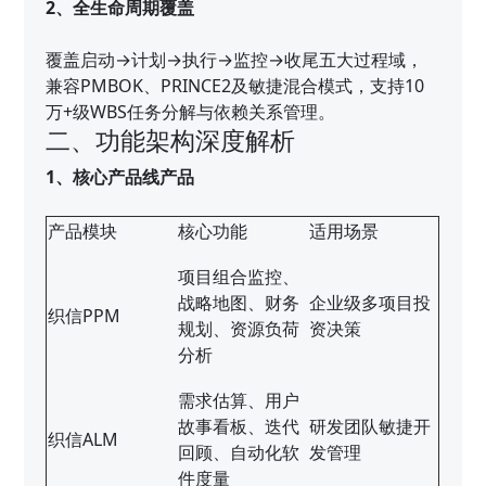
2、全生命周期覆盖
覆盖启动→计划→执行→监控→收尾五大过程域，
兼容PMBOK、PRINCE2及敏捷混合模式，支持10
万+级WBS任务分解与依赖关系管理。
二、功能架构深度解析
1、核心产品线产品
产品模块
核心功能
适用场景
项目组合监控、
战略地图、财务
企业级多项目投
织信PPM
规划、资源负荷
资决策
分析
需求估算、用户
故事看板、迭代
研发团队敏捷开
织信ALM
回顾、自动化软
发管理
件度量