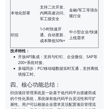
支持二次开发、
金融/军工等强合
本地化部署
内网高速访问、
规行业
军工级安全
1小时快速开
中小型企业/快速
织信
通、自动更新、
上线需求
成本降低50%+
技术特性：
开放API集成：支持与钉钉、企业微信、SAP等
200+系统对接。
多端同步：PC/移动端数据实时互通，支持离线
填报工时。
四、核心功能总结：
织信项目管理系统是一款基于低代码平台搭建而成
的个性化系统，系统保有低代码平台灵活性和可扩
展性。用户可以根据企业需求灵活配置项目管理流