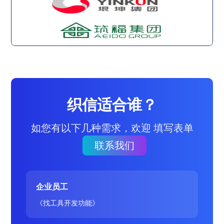
织信适合谁？
如您有以下几种需求，欢迎 填写表单
联系我们
企业员工
《找工具开发功能》