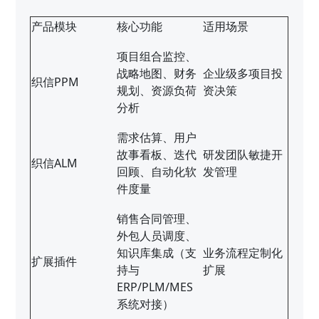
产品模块
核心功能
适用场景
项目组合监控、
战略地图、财务
企业级多项目投
织信PPM
规划、资源负荷
资决策
分析
需求估算、用户
故事看板、迭代
研发团队敏捷开
织信ALM
回顾、自动化软
发管理
件度量
销售合同管理、
外包人员调度、
知识库集成（支
业务流程定制化
扩展插件
持与
扩展
ERP/PLM/MES
系统对接）