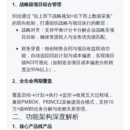
1、战略级项目组合管理
织信通过 “自上而下战略规划+自下而上数据采集”
的双向机制，打通组织战略与项目执行的断层：
战略对齐：支持平衡计分卡分解企业战略至项
目目标，确保资源投入与业务优先级匹配。
财务穿透：独创销售合同与项目收益联动功
能，自动追踪回款计划与成本偏差，实现项目
级ROI可视化（如制造业项目成本偏差分析精
度达95%以上）。
2、全生命周期覆盖
覆盖启动→计划→执行→监控→收尾五大过程域，
兼容PMBOK、PRINCE2及敏捷混合模式，支持10
万+级WBS任务分解与依赖关系管理。
二、功能架构深度解析
1、核心产品线产品