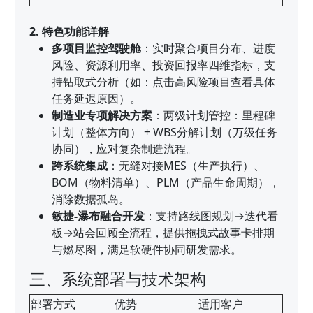
2. 特色功能详解
多项目监控驾驶舱
：实时聚合项目分布、进度
风险、资源利用率、投资回报率四维指标，支
持钻取式分析（如：点击高风险项目查看具体
任务延迟原因）。
制造业专项解决方案
：两级计划管控：里程碑
计划（整体方向） + WBS分解计划（万级任务
协同），应对复杂制造流程。
跨系统集成
：无缝对接MES（生产执行）、
BOM（物料清单）、PLM（产品生命周期），
消除数据孤岛。
敏捷-瀑布融合开发
：支持路线图规划→迭代看
板→站会回顾全流程，提供拖拽式故事卡排期
与燃尽图，满足软硬件协同研发需求。
三、系统部署与技术架构
部署方式
优势
适用客户