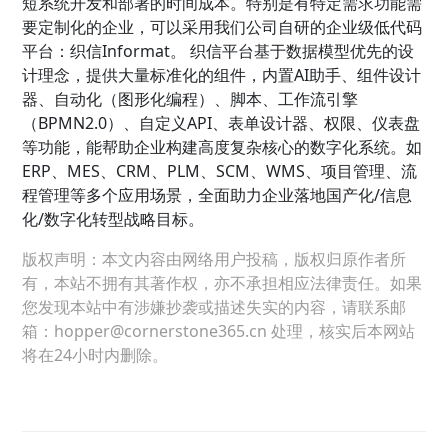
短系统开发和部署的时间成本。特别是有特定需求功能需
要定制化的企业，可以采用我们公司自研的企业级低代码
平台：织信Informat。 织信平台基于数据模型优先的设
计理念，提供大量标准化的组件，内置AI助手、组件设计
器、自动化（图形化编程）、脚本、工作流引擎
（BPMN2.0）、自定义API、表单设计器、权限、仪表盘
等功能，能帮助企业构建高度复杂核心的数字化系统。如
ERP、MES、CRM、PLM、SCM、WMS、项目管理、流
程管理等多个应用场景，全面助力企业落地国产化/信息
化/数字化转型战略目标。
版权声明：本文内容由网络用户投稿，版权归原作者所
有，本站不拥有其著作权，亦不承担相应法律责任。如果
您发现本站中有涉嫌抄袭或描述失实的内容，请联系邮
箱：hopper@cornerstone365.cn 处理，核实后本网站
将在24小时内删除。