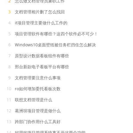
2
怎么做文档管理员兼职工作
3
文档管理相片删了怎么找回
4
it项目管理主要做什么工作的
5
项目管理软件有哪些？这四个软件必不可少！
6
Windows10桌面壁纸被任务栏挡住怎么解决
7
原型设计数据看板组件有哪些
8
邢台新款电子看板平台有哪些
9
文档管理要注意什么事项
10
ro如何增加委托看板次数
11
联想文档管理是什么
12
葛洲坝项目管理是做什么
13
跨部门协作用什么工具好
14
好用的项目管理系统离不开这两个功能