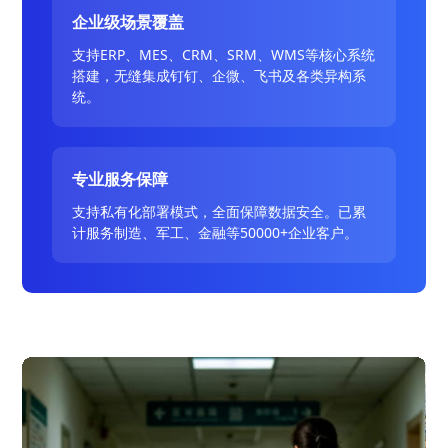
企业级场景覆盖
支持ERP、MES、CRM、SRM、WMS等核心系统
搭建，无缝集成钉钉、企微、飞书及各类异构系
统。
专业服务保障
支持私有化部署模式，全面保障数据安全。已累
计服务制造、军工、金融等50000+企业客户。