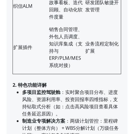
故事看板、迭代
研发团队敏捷开
织信ALM
回顾、自动化软
发管理
件度量
销售合同管理、
外包人员调度、
知识库集成（支
业务流程定制化
扩展插件
持与
扩展
ERP/PLM/MES
系统对接）
2. 特色功能详解
多项目监控驾驶舱
：实时聚合项目分布、进度
风险、资源利用率、投资回报率四维指标，支
持钻取式分析（如：点击高风险项目查看具体
任务延迟原因）。
制造业专项解决方案
：两级计划管控：里程碑
计划（整体方向） + WBS分解计划（万级任务