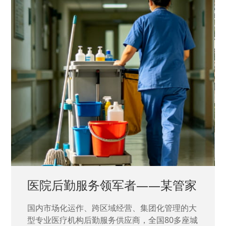
中国兵器工业集团——银光化学
国家“一五”期间156个重点项目之一。属于国家
高新技术企业，在信息化升级建设中，存在大