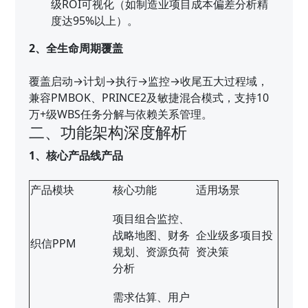
级ROI可视化（如制造业项目成本偏差分析精
度达95%以上）。
2、全生命周期覆盖
覆盖启动→计划→执行→监控→收尾五大过程域，
兼容PMBOK、PRINCE2及敏捷混合模式，支持10
万+级WBS任务分解与依赖关系管理。
二、功能架构深度解析
1、核心产品线产品
产品模块
核心功能
适用场景
项目组合监控、
战略地图、财务
企业级多项目投
织信PPM
规划、资源负荷
资决策
分析
需求估算、用户