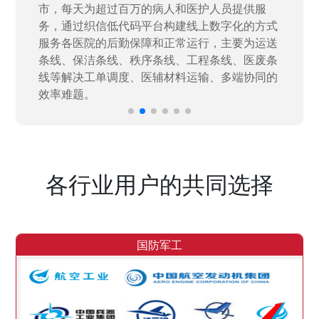
量“小、散、碎”的信息化需求，需要投入大量人
力资源进行开发，通过引入织信低代码平台，解
决当下遇到的各类业务难题，提升整体的IT研发
效率。
各行业用户的共同选择
国防军工