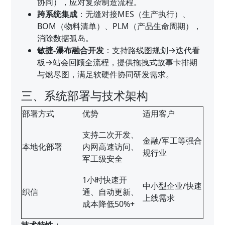
协同），应对复杂制造流程。
跨系统集成
：无缝对接MES（生产执行）、
BOM（物料清单）、PLM（产品生命周期），
消除数据孤岛。
敏捷-瀑布融合开发
：支持路线图规划→迭代看
板→站会回顾全流程，提供拖拽式故事卡排期
与燃尽图，满足软硬件协同研发需求。
三、系统部署与技术架构
部署方式
优势
适用客户
支持二次开发、
金融/军工等强合
本地化部署
内网高速访问、
规行业
军工级安全
1小时快速开
中小型企业/快速
织信
通、自动更新、
上线需求
成本降低50%+
技术特性：