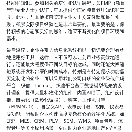
技能和知识。参加相关的培训和认证课程，如PMP（项目
管理专业人士）认证，可以提供全面的项目管理知识和工
具。此外，与其他项目管理专业人士交流经验和最佳实
践，积累实际项目经验也是非常重要的。最重要的是，保
持积极的心态和灵活的思维，适应不断变化的项目环境和
需求。
最后建议，企业在引入信息化系统初期，切记要合理有效
地运用好工具，这样一来不仅可以让公司业务高效地运
行，还能最大程度保证团队目标的达成。同时还能大幅缩
短系统开发和部署的时间成本。特别是有特定需求功能需
要定制化的企业，可以采用我们公司自研的企业级低代码
平台：织信Informat。 织信平台基于数据模型优先的设
计理念，提供大量标准化的组件，内置AI助手、组件设计
器、自动化（图形化编程）、脚本、工作流引擎
（BPMN2.0）、自定义API、表单设计器、权限、仪表盘
等功能，能帮助企业构建高度复杂核心的数字化系统。如
ERP、MES、CRM、PLM、SCM、WMS、项目管理、流
程管理等多个应用场景，全面助力企业落地国产化/信息