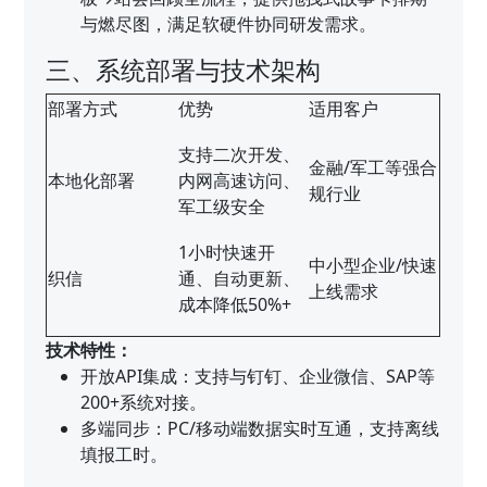
与燃尽图，满足软硬件协同研发需求。
三、系统部署与技术架构
部署方式
优势
适用客户
支持二次开发、
金融/军工等强合
本地化部署
内网高速访问、
规行业
军工级安全
1小时快速开
中小型企业/快速
织信
通、自动更新、
上线需求
成本降低50%+
技术特性：
开放API集成：支持与钉钉、企业微信、SAP等
200+系统对接。
多端同步：PC/移动端数据实时互通，支持离线
填报工时。