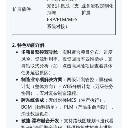
知识库集成（支
业务流程定制化
扩展插件
持与
扩展
ERP/PLM/MES
系统对接）
2. 特色功能详解
多项目监控驾驶舱
：实时聚合项目分布、进度
风险、资源利用率、投资回报率四维指标，支
持钻取式分析（如：点击高风险项目查看具体
任务延迟原因）。
制造业专项解决方案
：两级计划管控：里程碑
计划（整体方向） + WBS分解计划（万级任务
协同），应对复杂制造流程。
跨系统集成
：无缝对接MES（生产执行）、
BOM（物料清单）、PLM（产品生命周期），
消除数据孤岛。
敏捷-瀑布融合开发
：支持路线图规划→迭代看
板→站会回顾全流程，提供拖拽式故事卡排期