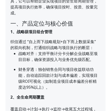
具，它可以帮助企业实现项目的全生命周期管理，
提高项目执行效率，确保项目按时、按质、按量完
成。
一、产品定位与核心价值
1、战略级项目组合管理
织信通过 “自上而下战略规划+自下而上数据采集”
的双向机制，打通组织战略与项目执行的断层：
战略对齐：支持平衡计分卡分解企业战略至项
目目标，确保资源投入与业务优先级匹配。
财务穿透：独创销售合同与项目收益联动功
能，自动追踪回款计划与成本偏差，实现项目
级ROI可视化（如制造业项目成本偏差分析精
度达95%以上）。
2、全生命周期覆盖
覆盖启动→计划→执行→监控→收尾五大过程域，