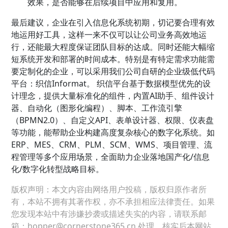
效果，是否能够在后续项目中应用和复用。
最后建议，企业在引入信息化系统初期，切记要合理有效
地运用好工具，这样一来不仅可以让公司业务高效地运
行，还能最大程度保证团队目标的达成。同时还能大幅缩
短系统开发和部署的时间成本。特别是有特定需求功能需
要定制化的企业，可以采用我们公司自研的企业级低代码
平台：织信Informat。 织信平台基于数据模型优先的设
计理念，提供大量标准化的组件，内置AI助手、组件设计
器、自动化（图形化编程）、脚本、工作流引擎
（BPMN2.0）、自定义API、表单设计器、权限、仪表盘
等功能，能帮助企业构建高度复杂核心的数字化系统。如
ERP、MES、CRM、PLM、SCM、WMS、项目管理、流
程管理等多个应用场景，全面助力企业落地国产化/信息
化/数字化转型战略目标。
版权声明：本文内容由网络用户投稿，版权归原作者所
有，本站不拥有其著作权，亦不承担相应法律责任。如果
您发现本站中有涉嫌抄袭或描述失实的内容，请联系邮
箱：hopper@cornerstone365.cn 处理，核实后本网站