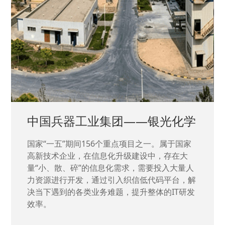
石油领域重点工程单位——川庆
钻探
随着国企工规模的不断扩大和内部数字化转型的
要求不断提升，公司着眼长远，决定借助织信低
代码的各方面能力，从物资储备管理入手，并辐
射经营、生产、工程、日常管理等多个板块，为
后续内部信息化建设打好基座。