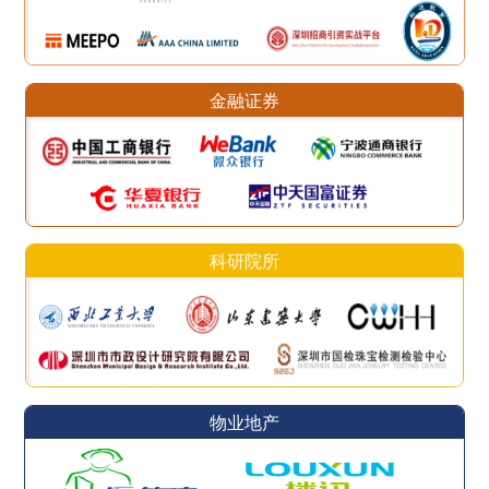
金融证券
科研院所
物业地产