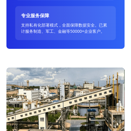
专业服务保障
支持私有化部署模式，全面保障数据安全。已累
计服务制造、军工、金融等50000+企业客户。