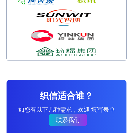
织信适合谁？
如您有以下几种需求，欢迎 填写表单
联系我们