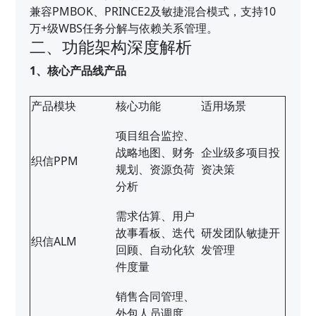
兼容PMBOK、PRINCE2及敏捷混合模式，支持10
万+级WBS任务分解与依赖关系管理。
二、功能架构深度解析
1、核心产品线产品
产品模块
核心功能
适用场景
项目组合监控、
战略地图、财务
企业级多项目投
织信PPM
规划、资源负荷
资决策
分析
需求估算、用户
故事看板、迭代
研发团队敏捷开
织信ALM
回顾、自动化软
发管理
件度量
销售合同管理、
外包人员调度、