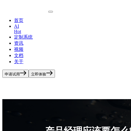
首页
AI
Hot
定制系统
资讯
视频
文档
关于
申请试用
立即体验
产品经理应该要怎么