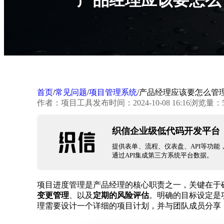
首页
/
常见问题
/
项目管理系统
/
产品经理应该要怎么管
作者：项目工具
发布时间：2024-10-08 16:16
浏览量：5
织信企业级低代码开发平台
提供表单、流程、仪表盘、API等功能
通过API集成第三方系统平台数据。
项目进度管理是产品经理的核心职责之一，关键在于
变更管理
、以及
定期的风险评估
。明确的目标设定是
理需要设计一个详细的项目计划，并与团队成员分享