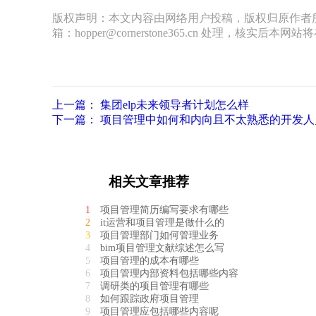
版权声明：本文内容由网络用户投稿，版权归原作者
箱：hopper@cornerstone365.cn 处理，核实后本
上一篇：
集团elp未来领导者计划怎么样
下一篇：
项目管理中如何和内向且不太熟悉的开发人
相关文章推荐
1
项目管理简历编写要求有哪些
2
it运营和项目管理是做什么的
3
项目管理部门如何管理业务
4
bim项目管理文献综述怎么写
5
项目管理的成本有哪些
6
项目管理内部资料包括哪些内容
7
调研类的项目管理有哪些
8
如何跟踪政府项目管理
9
项目管理应包括哪些内容呢