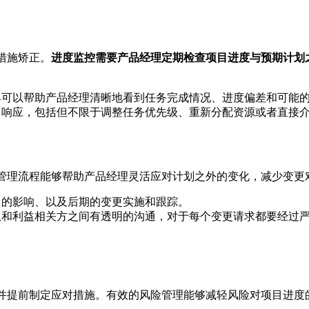
措施矫正。
进度监控需要产品经理定期检查项目进度与预期计划
具可以帮助产品经理清晰地看到任务完成情况、进度偏差和可能
出响应，包括但不限于调整任务优先级、重新分配资源或者直接
管理流程能够帮助产品经理灵活应对计划之外的变化，减少变更
目的影响、以及后期的变更实施和跟踪。
队和利益相关方之间有透明的沟通，对于每个变更请求都要经过
并提前制定应对措施。有效的风险管理能够减轻风险对项目进度