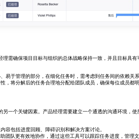
经理需确保项目目标与组织的总体战略保持一致，并且目标具有
小、易于管理的部分，在细化任务时，需考虑到任务间的依赖关
用性，将分解后的任务合理地分配给团队成员，确保每位成员都
的另一个关键因素。产品经理需要建立一个通透的沟通环境，使
议内容包括进度回顾、障碍识别和解决方案讨论。
JIRA，帮助团队更有效地协作，通过这些工具可以跟踪任务进度，管